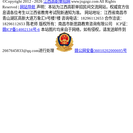
©Copyright 2012 - 2026
江西高职单招网
www.jxgzgz.com All Rights
Reserved |
网站导航
声明：本站为江西高职单招民间交流网站，权威官方信
息请各位考生以江西省教育考试院新通知为准。
网站地址：江西省南昌市
青山湖区高新大道万象汇9号楼7楼 咨询电话：18296112653 合作洽谈：
18296112653 陈老师
版权所有：南昌市新思路教育咨询有限公司 ICP证：
赣ICP备14002134号-6
本站图片均来自于网络，如有侵权，请发送邮件到
2667645833@qq.com进行处理
赣公网安备36010202000695号