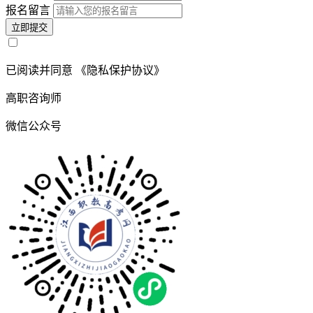
报名留言
立即提交
已阅读并同意
《隐私保护协议》
高职咨询师
微信公众号