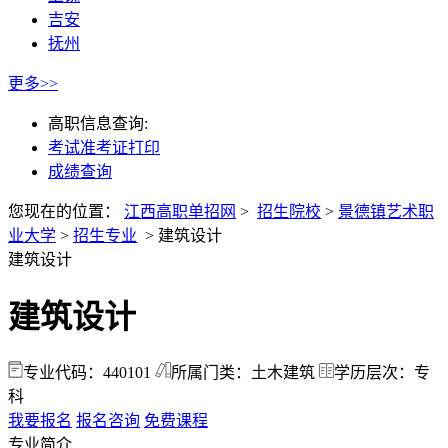
吉安
抚州
更多>>
高职信息查询:
考试准考证打印
成绩查询
您现在的位置：
江西高职单招网
>
招生院校
>
景德镇艺术职
业大学
>
招生专业
>
建筑设计
建筑设计
建筑设计
专业代码：440101
所属门类：土木建筑
学历层次：专
科
我要报名
报名咨询
免费课程
专业简介