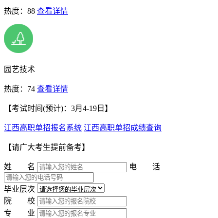
热度：88
查看详情
园艺技术
热度：74
查看详情
【考试时间(预计)：3月4-19日】
江西高职单招报名系统
江西高职单招成绩查询
【请广大考生提前备考】
姓 名
电 话
毕业层次
院 校
专 业