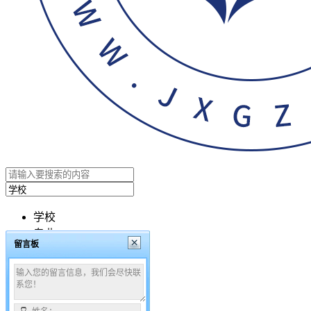
学校
专业
留言板
文章
搜索
咨询时间：08:00 - 24:00