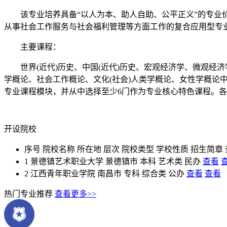
该专业培养具备“以人为本、助人自助、公平正义”的专业价
从事社会工作服务与社会福利管理等方面工作的复合应用型专
主要课程：
世界(近代)历史、中国(近代)历史、宏观经济学、微观经
学概论、社会工作概论、文化(社会)人类学概论、女性学概论
专业课程模块，并从中选择至少6门作为专业核心特色课程。
开设院校
序号
院校名称
所在地
层次
院校类型
学校性质
招生简章
1
景德镇艺术职业大学
景德镇市
本科
艺术类
民办
查看
2
江西青年职业学院
南昌市
专科
综合类
公办
查看
查看
热门专业推荐
查看更多>>