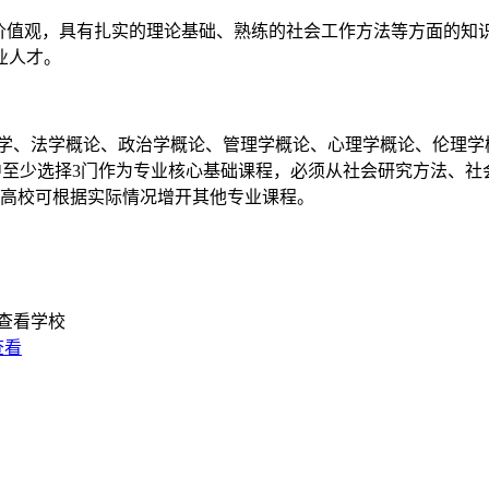
值观，具有扎实的理论基础、熟练的社会工作方法等方面的知
业人才。
济学、法学概论、政治学概论、管理学概论、心理学概论、伦理学
中至少选择3门作为专业核心基础课程，必须从社会研究方法、社
各高校可根据实际情况增开其他专业课程。
查看学校
查看