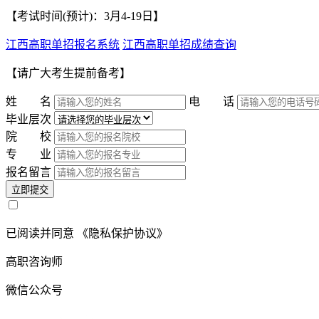
【考试时间(预计)：3月4-19日】
江西高职单招报名系统
江西高职单招成绩查询
【请广大考生提前备考】
姓 名
电 话
毕业层次
院 校
专 业
报名留言
立即提交
已阅读并同意
《隐私保护协议》
高职咨询师
微信公众号