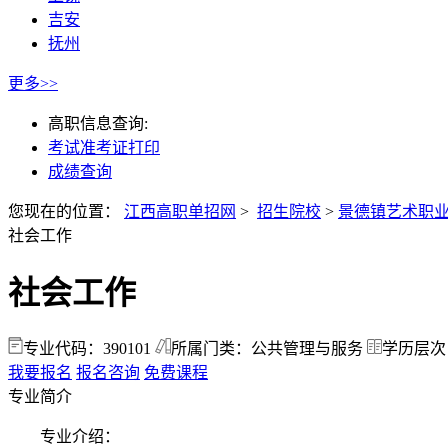
吉安
抚州
更多>>
高职信息查询:
考试准考证打印
成绩查询
您现在的位置：
江西高职单招网
>
招生院校
>
景德镇艺术职
社会工作
社会工作
专业代码：390101
所属门类：公共管理与服务
学历层次
我要报名
报名咨询
免费课程
专业简介
专业介绍：