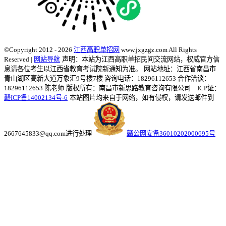
©Copyright 2012 - 2026
江西高职单招网
www.jxgzgz.com All Rights
Reserved |
网站导航
声明：本站为江西高职单招民间交流网站，权威官方信
息请各位考生以江西省教育考试院新通知为准。
网站地址：江西省南昌市
青山湖区高新大道万象汇9号楼7楼 咨询电话：18296112653 合作洽谈：
18296112653 陈老师
版权所有：南昌市新思路教育咨询有限公司 ICP证：
赣ICP备14002134号-6
本站图片均来自于网络，如有侵权，请发送邮件到
2667645833@qq.com进行处理
赣公网安备36010202000695号