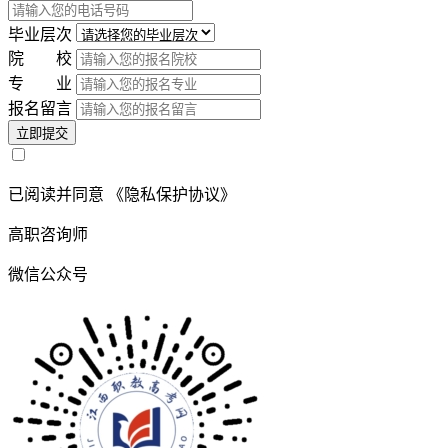
毕业层次
院 校
专 业
报名留言
立即提交
已阅读并同意
《隐私保护协议》
高职咨询师
微信公众号