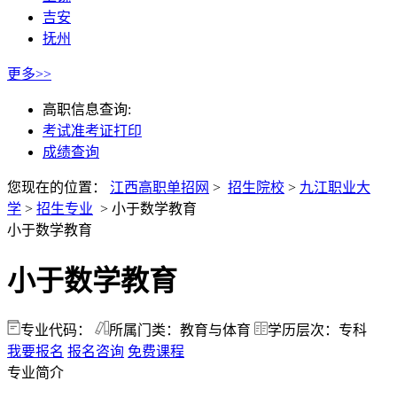
吉安
抚州
更多>>
高职信息查询:
考试准考证打印
成绩查询
您现在的位置：
江西高职单招网
>
招生院校
>
九江职业大
学
>
招生专业
>
小于数学教育
小于数学教育
小于数学教育
专业代码：
所属门类：教育与体育
学历层次：专科
我要报名
报名咨询
免费课程
专业简介