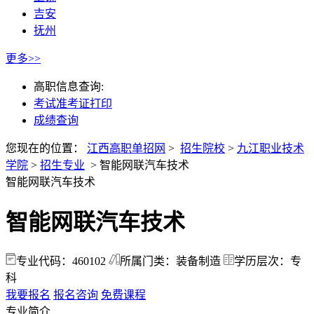
吉安
抚州
更多>>
高职信息查询:
考试准考证打印
成绩查询
您现在的位置：
江西高职单招网
>
招生院校
>
九江职业技术
学院
>
招生专业
>
智能网联汽车技术
智能网联汽车技术
智能网联汽车技术
专业代码：460102
所属门类：装备制造
学历层次：专
科
我要报名
报名咨询
免费课程
专业简介