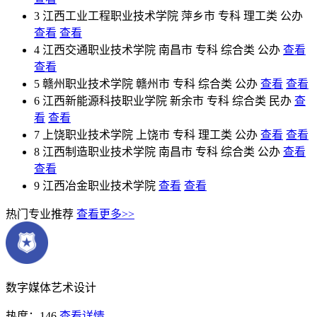
3
江西工业工程职业技术学院
萍乡市
专科
理工类
公办
查看
查看
4
江西交通职业技术学院
南昌市
专科
综合类
公办
查看
查看
5
赣州职业技术学院
赣州市
专科
综合类
公办
查看
查看
6
江西新能源科技职业学院
新余市
专科
综合类
民办
查
看
查看
7
上饶职业技术学院
上饶市
专科
理工类
公办
查看
查看
8
江西制造职业技术学院
南昌市
专科
综合类
公办
查看
查看
9
江西冶金职业技术学院
查看
查看
热门专业推荐
查看更多>>
数字媒体艺术设计
热度：146
查看详情