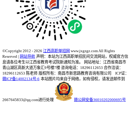
©Copyright 2012 - 2026
江西高职单招网
www.jxgzgz.com All Rights
Reserved |
网站导航
声明：本站为江西高职单招民间交流网站，权威官方信
息请各位考生以江西省教育考试院新通知为准。
网站地址：江西省南昌市
青山湖区高新大道万象汇9号楼7楼 咨询电话：18296112653 合作洽谈：
18296112653 陈老师
版权所有：南昌市新思路教育咨询有限公司 ICP证：
赣ICP备14002134号-6
本站图片均来自于网络，如有侵权，请发送邮件到
2667645833@qq.com进行处理
赣公网安备36010202000695号