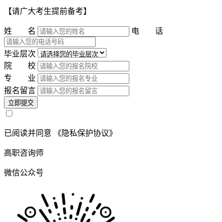
【请广大考生提前备考】
姓 名
电 话
毕业层次
院 校
专 业
报名留言
立即提交
已阅读并同意
《隐私保护协议》
高职咨询师
微信公众号