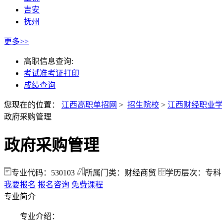
吉安
抚州
更多>>
高职信息查询:
考试准考证打印
成绩查询
您现在的位置：
江西高职单招网
>
招生院校
>
江西财经职业
政府采购管理
政府采购管理
专业代码：530103
所属门类：财经商贸
学历层次：专科
我要报名
报名咨询
免费课程
专业简介
专业介绍：