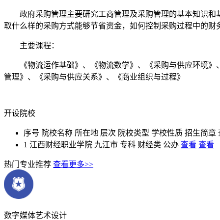
政府采购管理主要研究工商管理及采购管理的基本知识和基
取什么样的采购方式能够节省资金，如何控制采购过程中的财务及
主要课程：
《物流运作基础》、《物流数学》、《采购与供应环境》、
管理》、《采购与供应关系》、《商业组织与过程》
开设院校
序号
院校名称
所在地
层次
院校类型
学校性质
招生简章
1
江西财经职业学院
九江市
专科
财经类
公办
查看
查看
热门专业推荐
查看更多>>
数字媒体艺术设计