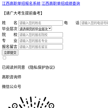
江西高职单招报名系统
江西高职单招成绩查询
【请广大考生提前备考】
姓 名
电 话
毕业层次
院 校
专 业
报名留言
立即提交
已阅读并同意
《隐私保护协议》
高职咨询师
微信公众号