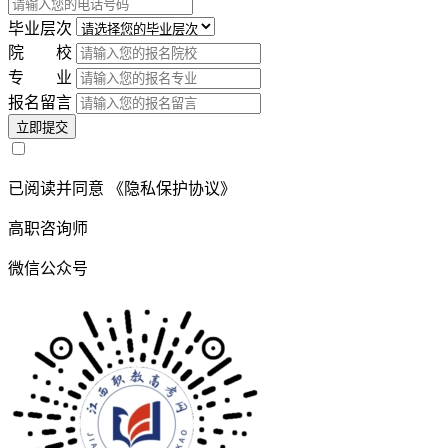
毕业层次
院 校
专 业
报名留言
立即提交
已阅读并同意
《隐私保护协议》
高职咨询师
微信公众号