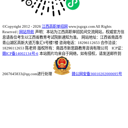
©Copyright 2012 - 2026
江西高职单招网
www.jxgzgz.com All Rights
Reserved |
网站导航
声明：本站为江西高职单招民间交流网站，权威官方信
息请各位考生以江西省教育考试院新通知为准。
网站地址：江西省南昌市
青山湖区高新大道万象汇9号楼7楼 咨询电话：18296112653 合作洽谈：
18296112653 陈老师
版权所有：南昌市新思路教育咨询有限公司 ICP证：
赣ICP备14002134号-6
本站图片均来自于网络，如有侵权，请发送邮件到
2667645833@qq.com进行处理
赣公网安备36010202000695号