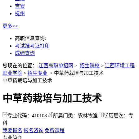
吉安
抚州
更多>>
高职信息查询:
考试准考证打印
成绩查询
您现在的位置：
江西高职单招网
>
招生院校
>
江西环境工程
职业学院
>
招生专业
>
中草药栽培与加工技术
中草药栽培与加工技术
中草药栽培与加工技术
专业代码：410108
所属门类：农林牧渔
学历层次：专
科
我要报名
报名咨询
免费课程
专业简介