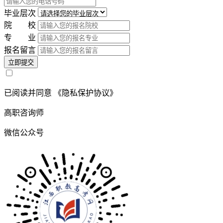
毕业层次
院 校
专 业
报名留言
立即提交
已阅读并同意
《隐私保护协议》
高职咨询师
微信公众号