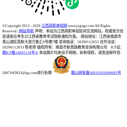
©Copyright 2012 - 2026
江西高职单招网
www.jxgzgz.com All Rights
Reserved |
网站导航
声明：本站为江西高职单招民间交流网站，权威官方信
息请各位考生以江西省教育考试院新通知为准。
网站地址：江西省南昌市
青山湖区高新大道万象汇9号楼7楼 咨询电话：18296112653 合作洽谈：
18296112653 陈老师
版权所有：南昌市新思路教育咨询有限公司 ICP证：
赣ICP备14002134号-6
本站图片均来自于网络，如有侵权，请发送邮件到
2667645833@qq.com进行处理
赣公网安备36010202000695号