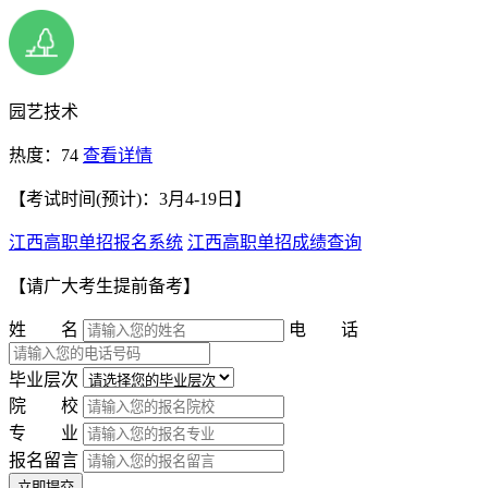
园艺技术
热度：74
查看详情
【考试时间(预计)：3月4-19日】
江西高职单招报名系统
江西高职单招成绩查询
【请广大考生提前备考】
姓 名
电 话
毕业层次
院 校
专 业
报名留言
立即提交