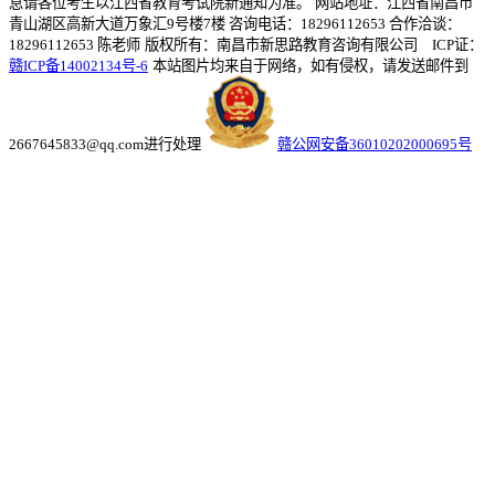
息请各位考生以江西省教育考试院新通知为准。
网站地址：江西省南昌市
青山湖区高新大道万象汇9号楼7楼 咨询电话：18296112653 合作洽谈：
18296112653 陈老师
版权所有：南昌市新思路教育咨询有限公司 ICP证：
赣ICP备14002134号-6
本站图片均来自于网络，如有侵权，请发送邮件到
2667645833@qq.com进行处理
赣公网安备36010202000695号