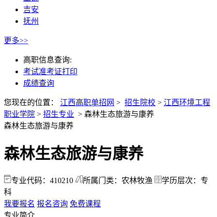
吉安
抚州
更多>>
高职信息查询:
考试准考证打印
成绩查询
您现在的位置：
江西高职单招网
>
招生院校
>
江西环境工程
职业学院
>
招生专业
>
森林生态旅游与康养
森林生态旅游与康养
森林生态旅游与康养
专业代码：410210
所属门类：农林牧渔
学历层次：专
科
我要报名
报名咨询
免费课程
专业简介