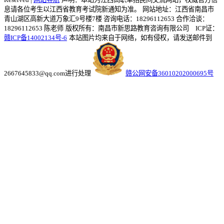
息请各位考生以江西省教育考试院新通知为准。
网站地址：江西省南昌市
青山湖区高新大道万象汇9号楼7楼 咨询电话：18296112653 合作洽谈：
18296112653 陈老师
版权所有：南昌市新思路教育咨询有限公司 ICP证：
赣ICP备14002134号-6
本站图片均来自于网络，如有侵权，请发送邮件到
2667645833@qq.com进行处理
赣公网安备36010202000695号