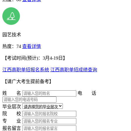
园艺技术
热度：74
查看详情
【考试时间(预计)：3月4-19日】
江西高职单招报名系统
江西高职单招成绩查询
【请广大考生提前备考】
姓 名
电 话
毕业层次
院 校
专 业
报名留言