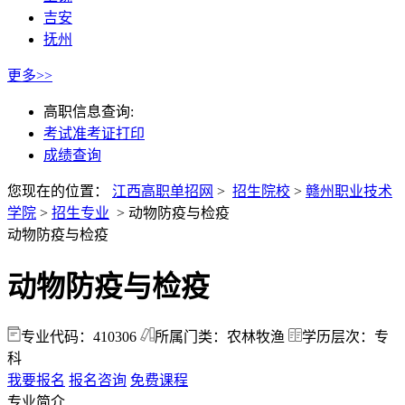
吉安
抚州
更多>>
高职信息查询:
考试准考证打印
成绩查询
您现在的位置：
江西高职单招网
>
招生院校
>
赣州职业技术
学院
>
招生专业
>
动物防疫与检疫
动物防疫与检疫
动物防疫与检疫
专业代码：410306
所属门类：农林牧渔
学历层次：专
科
我要报名
报名咨询
免费课程
专业简介