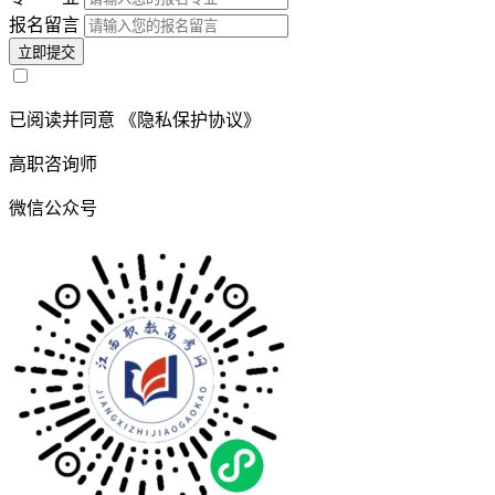
报名留言
立即提交
已阅读并同意
《隐私保护协议》
高职咨询师
微信公众号