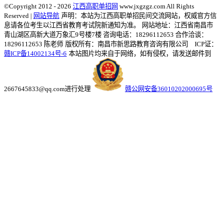
©Copyright 2012 - 2026
江西高职单招网
www.jxgzgz.com All Rights
Reserved |
网站导航
声明：本站为江西高职单招民间交流网站，权威官方信
息请各位考生以江西省教育考试院新通知为准。
网站地址：江西省南昌市
青山湖区高新大道万象汇9号楼7楼 咨询电话：18296112653 合作洽谈：
18296112653 陈老师
版权所有：南昌市新思路教育咨询有限公司 ICP证：
赣ICP备14002134号-6
本站图片均来自于网络，如有侵权，请发送邮件到
2667645833@qq.com进行处理
赣公网安备36010202000695号