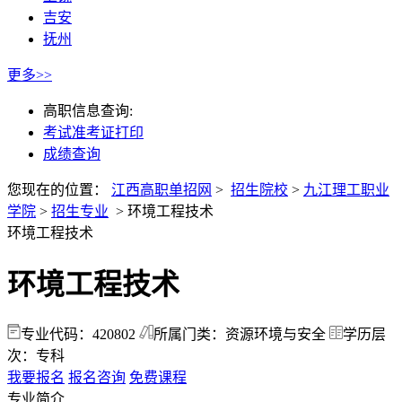
吉安
抚州
更多>>
高职信息查询:
考试准考证打印
成绩查询
您现在的位置：
江西高职单招网
>
招生院校
>
九江理工职业
学院
>
招生专业
>
环境工程技术
环境工程技术
环境工程技术
专业代码：420802
所属门类：资源环境与安全
学历层
次：专科
我要报名
报名咨询
免费课程
专业简介