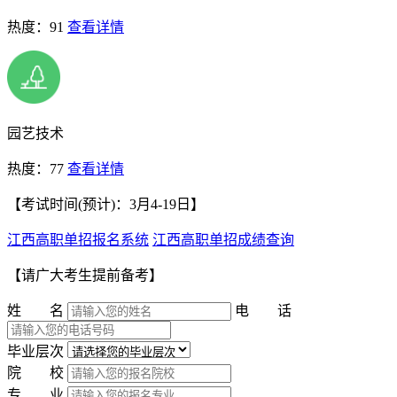
热度：91
查看详情
园艺技术
热度：77
查看详情
【考试时间(预计)：3月4-19日】
江西高职单招报名系统
江西高职单招成绩查询
【请广大考生提前备考】
姓 名
电 话
毕业层次
院 校
专 业