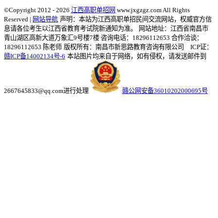
©Copyright 2012 - 2026
江西高职单招网
www.jxgzgz.com All Rights
Reserved |
网站导航
声明：本站为江西高职单招民间交流网站，权威官方信
息请各位考生以江西省教育考试院新通知为准。
网站地址：江西省南昌市
青山湖区高新大道万象汇9号楼7楼 咨询电话：18296112653 合作洽谈：
18296112653 陈老师
版权所有：南昌市新思路教育咨询有限公司 ICP证：
赣ICP备14002134号-6
本站图片均来自于网络，如有侵权，请发送邮件到
2667645833@qq.com进行处理
赣公网安备36010202000695号