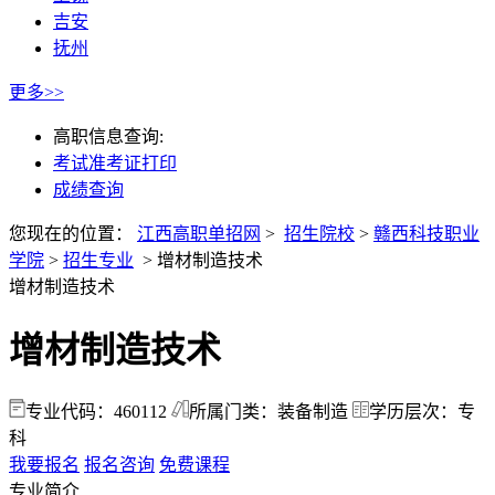
吉安
抚州
更多>>
高职信息查询:
考试准考证打印
成绩查询
您现在的位置：
江西高职单招网
>
招生院校
>
赣西科技职业
学院
>
招生专业
>
增材制造技术
增材制造技术
增材制造技术
专业代码：460112
所属门类：装备制造
学历层次：专
科
我要报名
报名咨询
免费课程
专业简介