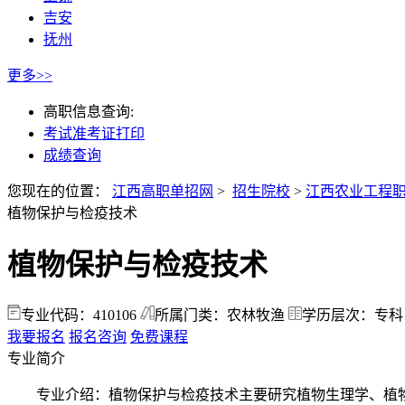
吉安
抚州
更多>>
高职信息查询:
考试准考证打印
成绩查询
您现在的位置：
江西高职单招网
>
招生院校
>
江西农业工程
植物保护与检疫技术
植物保护与检疫技术
专业代码：410106
所属门类：农林牧渔
学历层次：专科
我要报名
报名咨询
免费课程
专业简介
专业介绍：植物保护与检疫技术主要研究植物生理学、植物