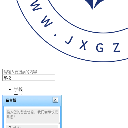
学校
专业
留言板
文章
搜索
咨询时间：08:00 - 24:00