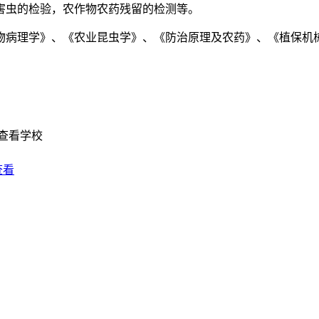
害虫的检验，农作物农药残留的检测等。
病理学》、《农业昆虫学》、《防治原理及农药》、《植保机械
查看学校
查看