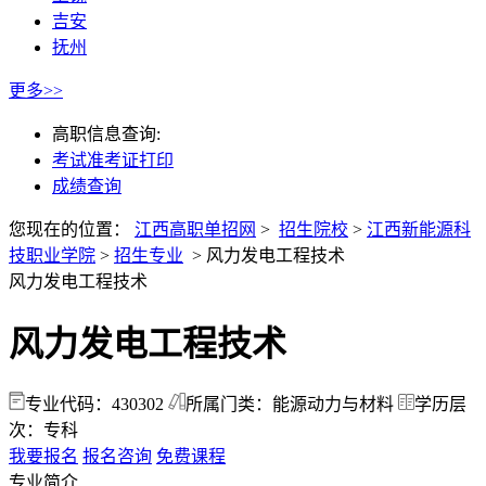
吉安
抚州
更多>>
高职信息查询:
考试准考证打印
成绩查询
您现在的位置：
江西高职单招网
>
招生院校
>
江西新能源科
技职业学院
>
招生专业
>
风力发电工程技术
风力发电工程技术
风力发电工程技术
专业代码：430302
所属门类：能源动力与材料
学历层
次：专科
我要报名
报名咨询
免费课程
专业简介