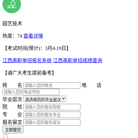
园艺技术
热度：74
查看详情
【考试时间(预计)：3月4-19日】
江西高职单招报名系统
江西高职单招成绩查询
【请广大考生提前备考】
姓 名
电 话
毕业层次
院 校
专 业
报名留言
立即提交