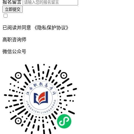
报名留言
立即提交
已阅读并同意
《隐私保护协议》
高职咨询师
微信公众号