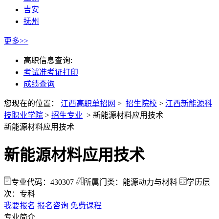
吉安
抚州
更多>>
高职信息查询:
考试准考证打印
成绩查询
您现在的位置：
江西高职单招网
>
招生院校
>
江西新能源科
技职业学院
>
招生专业
>
新能源材料应用技术
新能源材料应用技术
新能源材料应用技术
专业代码：430307
所属门类：能源动力与材料
学历层
次：专科
我要报名
报名咨询
免费课程
专业简介