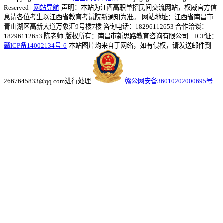
Reserved |
网站导航
声明：本站为江西高职单招民间交流网站，权威官方信
息请各位考生以江西省教育考试院新通知为准。
网站地址：江西省南昌市
青山湖区高新大道万象汇9号楼7楼 咨询电话：18296112653 合作洽谈：
18296112653 陈老师
版权所有：南昌市新思路教育咨询有限公司 ICP证：
赣ICP备14002134号-6
本站图片均来自于网络，如有侵权，请发送邮件到
2667645833@qq.com进行处理
赣公网安备36010202000695号