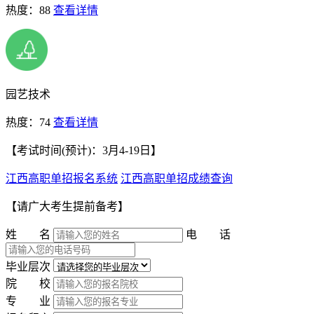
热度：88
查看详情
园艺技术
热度：74
查看详情
【考试时间(预计)：3月4-19日】
江西高职单招报名系统
江西高职单招成绩查询
【请广大考生提前备考】
姓 名
电 话
毕业层次
院 校
专 业