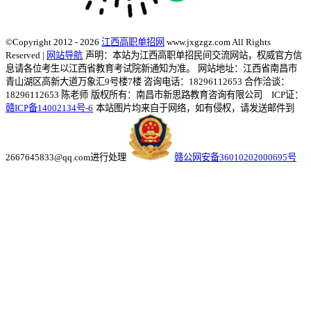
©Copyright 2012 - 2026
江西高职单招网
www.jxgzgz.com All Rights
Reserved |
网站导航
声明：本站为江西高职单招民间交流网站，权威官方信
息请各位考生以江西省教育考试院新通知为准。
网站地址：江西省南昌市
青山湖区高新大道万象汇9号楼7楼 咨询电话：18296112653 合作洽谈：
18296112653 陈老师
版权所有：南昌市新思路教育咨询有限公司 ICP证：
赣ICP备14002134号-6
本站图片均来自于网络，如有侵权，请发送邮件到
2667645833@qq.com进行处理
赣公网安备36010202000695号