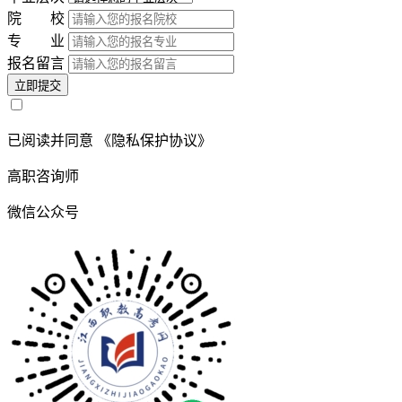
院 校
专 业
报名留言
立即提交
已阅读并同意
《隐私保护协议》
高职咨询师
微信公众号