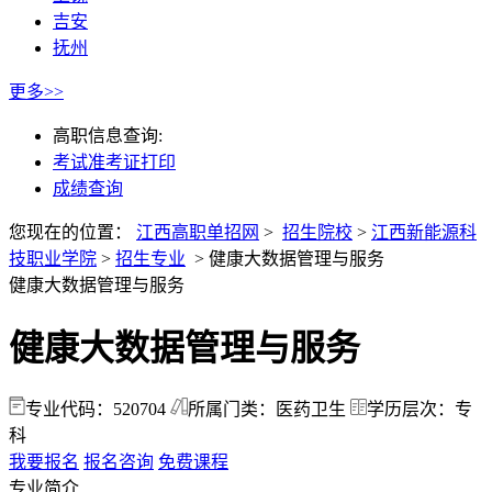
吉安
抚州
更多>>
高职信息查询:
考试准考证打印
成绩查询
您现在的位置：
江西高职单招网
>
招生院校
>
江西新能源科
技职业学院
>
招生专业
>
健康大数据管理与服务
健康大数据管理与服务
健康大数据管理与服务
专业代码：520704
所属门类：医药卫生
学历层次：专
科
我要报名
报名咨询
免费课程
专业简介