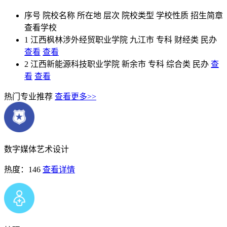
序号
院校名称
所在地
层次
院校类型
学校性质
招生简章
查看学校
1
江西枫林涉外经贸职业学院
九江市
专科
财经类
民办
查看
查看
2
江西新能源科技职业学院
新余市
专科
综合类
民办
查
看
查看
热门专业推荐
查看更多>>
数字媒体艺术设计
热度：146
查看详情