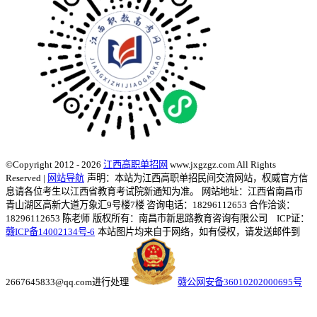
©Copyright 2012 - 2026
江西高职单招网
www.jxgzgz.com All Rights
Reserved |
网站导航
声明：本站为江西高职单招民间交流网站，权威官方信
息请各位考生以江西省教育考试院新通知为准。
网站地址：江西省南昌市
青山湖区高新大道万象汇9号楼7楼 咨询电话：18296112653 合作洽谈：
18296112653 陈老师
版权所有：南昌市新思路教育咨询有限公司 ICP证：
赣ICP备14002134号-6
本站图片均来自于网络，如有侵权，请发送邮件到
2667645833@qq.com进行处理
赣公网安备36010202000695号