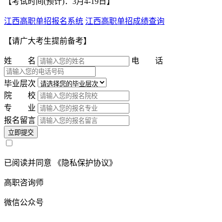
【考试时间(预计)：3月4-19日】
江西高职单招报名系统
江西高职单招成绩查询
【请广大考生提前备考】
姓 名
电 话
毕业层次
院 校
专 业
报名留言
立即提交
已阅读并同意
《隐私保护协议》
高职咨询师
微信公众号