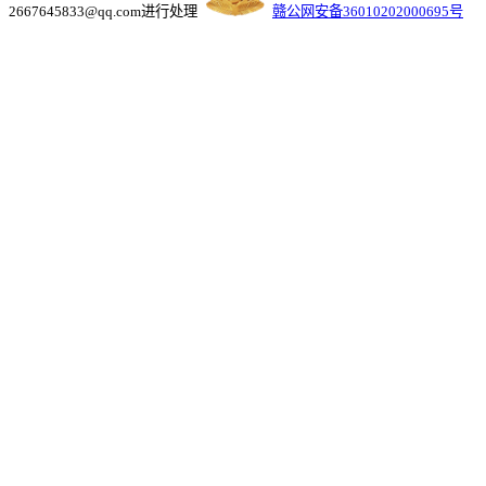
2667645833@qq.com进行处理
赣公网安备36010202000695号