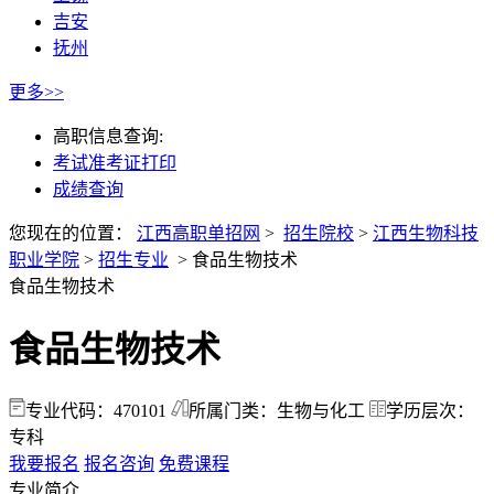
吉安
抚州
更多>>
高职信息查询:
考试准考证打印
成绩查询
您现在的位置：
江西高职单招网
>
招生院校
>
江西生物科技
职业学院
>
招生专业
>
食品生物技术
食品生物技术
食品生物技术
专业代码：470101
所属门类：生物与化工
学历层次：
专科
我要报名
报名咨询
免费课程
专业简介