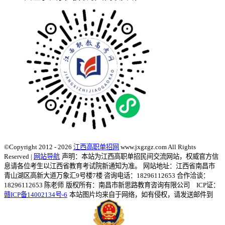
©Copyright 2012 - 2026
江西高职单招网
www.jxgzgz.com All Rights
Reserved |
网站导航
声明：本站为江西高职单招民间交流网站，权威官方信
息请各位考生以江西省教育考试院新通知为准。
网站地址：江西省南昌市
青山湖区高新大道万象汇9号楼7楼 咨询电话：18296112653 合作洽谈：
18296112653 陈老师
版权所有：南昌市新思路教育咨询有限公司 ICP证：
赣ICP备14002134号-6
本站图片均来自于网络，如有侵权，请发送邮件到