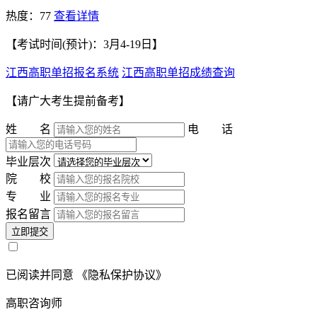
热度：77
查看详情
【考试时间(预计)：3月4-19日】
江西高职单招报名系统
江西高职单招成绩查询
【请广大考生提前备考】
姓 名
电 话
毕业层次
院 校
专 业
报名留言
立即提交
已阅读并同意
《隐私保护协议》
高职咨询师