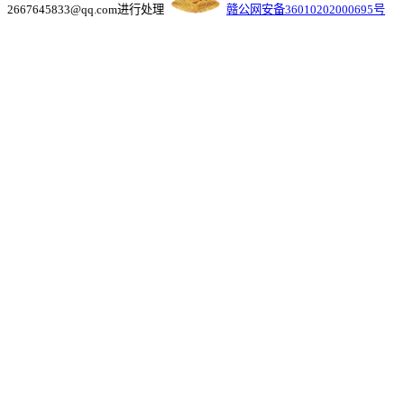
2667645833@qq.com进行处理
赣公网安备36010202000695号