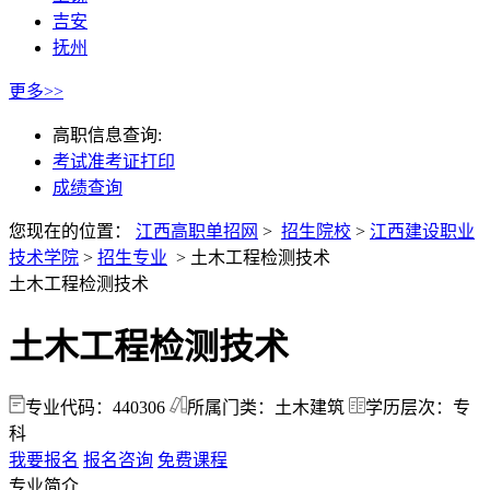
吉安
抚州
更多>>
高职信息查询:
考试准考证打印
成绩查询
您现在的位置：
江西高职单招网
>
招生院校
>
江西建设职业
技术学院
>
招生专业
>
土木工程检测技术
土木工程检测技术
土木工程检测技术
专业代码：440306
所属门类：土木建筑
学历层次：专
科
我要报名
报名咨询
免费课程
专业简介