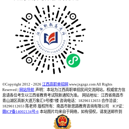
©Copyright 2012 - 2026
江西高职单招网
www.jxgzgz.com All Rights
Reserved |
网站导航
声明：本站为江西高职单招民间交流网站，权威官方信
息请各位考生以江西省教育考试院新通知为准。
网站地址：江西省南昌市
青山湖区高新大道万象汇9号楼7楼 咨询电话：18296112653 合作洽谈：
18296112653 陈老师
版权所有：南昌市新思路教育咨询有限公司 ICP证：
赣ICP备14002134号-6
本站图片均来自于网络，如有侵权，请发送邮件到