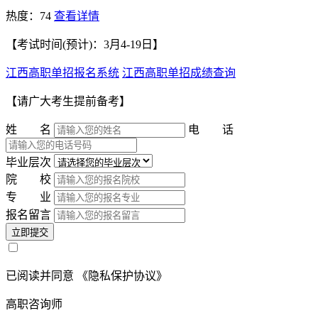
热度：74
查看详情
【考试时间(预计)：3月4-19日】
江西高职单招报名系统
江西高职单招成绩查询
【请广大考生提前备考】
姓 名
电 话
毕业层次
院 校
专 业
报名留言
立即提交
已阅读并同意
《隐私保护协议》
高职咨询师