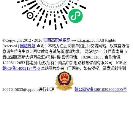
©Copyright 2012 - 2026
江西高职单招网
www.jxgzgz.com All Rights
Reserved |
网站导航
声明：本站为江西高职单招民间交流网站，权威官方信
息请各位考生以江西省教育考试院新通知为准。
网站地址：江西省南昌市
青山湖区高新大道万象汇9号楼7楼 咨询电话：18296112653 合作洽谈：
18296112653 陈老师
版权所有：南昌市新思路教育咨询有限公司 ICP证：
赣ICP备14002134号-6
本站图片均来自于网络，如有侵权，请发送邮件到
2667645833@qq.com进行处理
赣公网安备36010202000695号