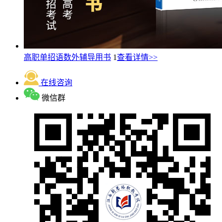
高职单招语数外辅导用书
1
查看详情>>
在线咨询
微信群