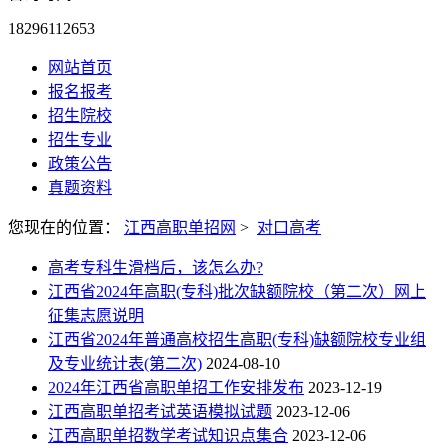
18296112653
网站首页
报名报考
招生院校
招生专业
政策公告
真题资料
您现在的位置：
江西高职单招网
>
对口高考
高考专科生滑档后，该怎么办?
江西省2024年高职(专科)批次缺额院校（第二次）网上
征集志愿说明
江西省2024年普通高校招生高职(专科)缺额院校专业组
及专业统计表(第二次)
2024-08-10
2024年江西省高职单招工作安排发布
2023-12-19
江西高职单招考试英语模拟试题
2023-12-06
江西高职单招数学考试知识点集合
2023-12-06