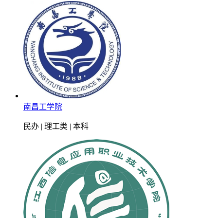
南昌工学院
民办 | 理工类 | 本科