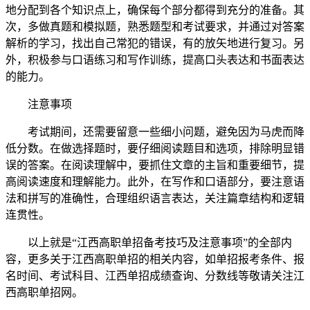
地分配到各个知识点上，确保每个部分都得到充分的准备。其
次，多做真题和模拟题，熟悉题型和考试要求，并通过对答案
解析的学习，找出自己常犯的错误，有的放矢地进行复习。另
外，积极参与口语练习和写作训练，提高口头表达和书面表达
的能力。
注意事项
考试期间，还需要留意一些细小问题，避免因为马虎而降
低分数。在做选择题时，要仔细阅读题目和选项，排除明显错
误的答案。在阅读理解中，要抓住文章的主旨和重要细节，提
高阅读速度和理解能力。此外，在写作和口语部分，要注意语
法和拼写的准确性，合理组织语言表达，关注篇章结构和逻辑
连贯性。
以上就是“江西高职单招备考技巧及注意事项”的全部内
容，更多关于江西高职单招的相关内容，如单招报考条件、报
名时间、考试科目、江西单招成绩查询、分数线等敬请关注江
西高职单招网。