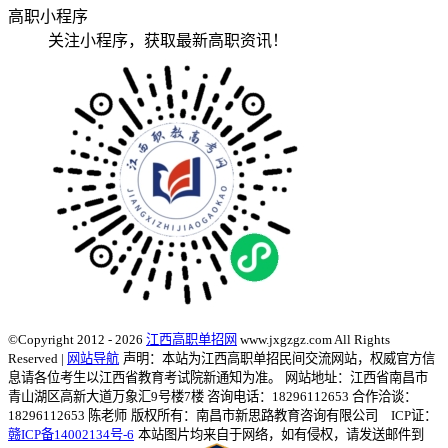
高职小程序
关注小程序，获取最新高职资讯！
©Copyright 2012 - 2026
江西高职单招网
www.jxgzgz.com All Rights
Reserved |
网站导航
声明：本站为江西高职单招民间交流网站，权威官方信
息请各位考生以江西省教育考试院新通知为准。
网站地址：江西省南昌市
青山湖区高新大道万象汇9号楼7楼 咨询电话：18296112653 合作洽谈：
18296112653 陈老师
版权所有：南昌市新思路教育咨询有限公司 ICP证：
赣ICP备14002134号-6
本站图片均来自于网络，如有侵权，请发送邮件到