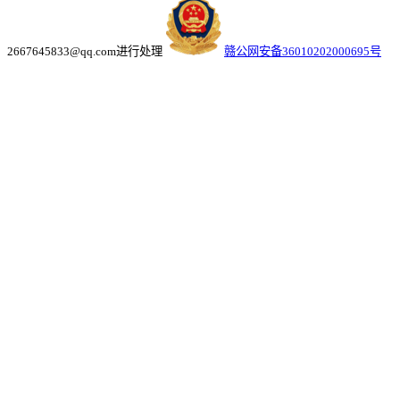
2667645833@qq.com进行处理
赣公网安备36010202000695号