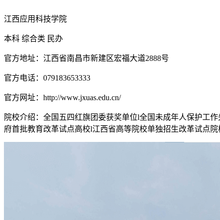
江西应用科技学院
本科
综合类
民办
官方地址：江西省南昌市新建区宏福大道2888号
官方电话：079183653333
官方网址：http://www.jxuas.edu.cn/
院校介绍：
全国五四红旗团委获奖单位l全国未成年人保护工作
府首批教育改革试点高校l江西省高等院校单独招生改革试点院校