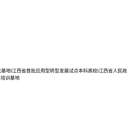
化基地l江西省首批应用型转型发展试点本科高校l江西省人民政
养培训基地