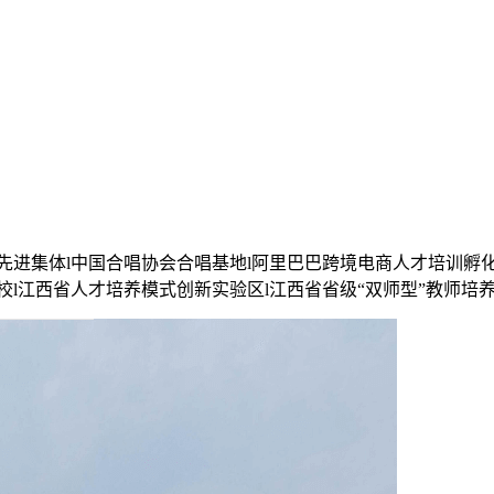
先进集体l中国合唱协会合唱基地l阿里巴巴跨境电商人才培训孵
l江西省人才培养模式创新实验区l江西省省级“双师型”教师培