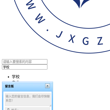
学校
专业
留言板
文章
搜索
咨询时间：08:00 - 24:00