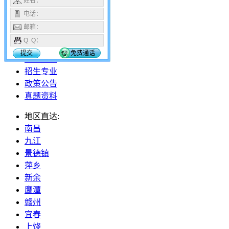
姓名：
18296112653
电话：
邮箱：
网站首页
Q Q：
报名报考
提交
免费通话
招生院校
招生专业
政策公告
真题资料
地区直达:
南昌
九江
景德镇
萍乡
新余
鹰潭
赣州
宜春
上饶