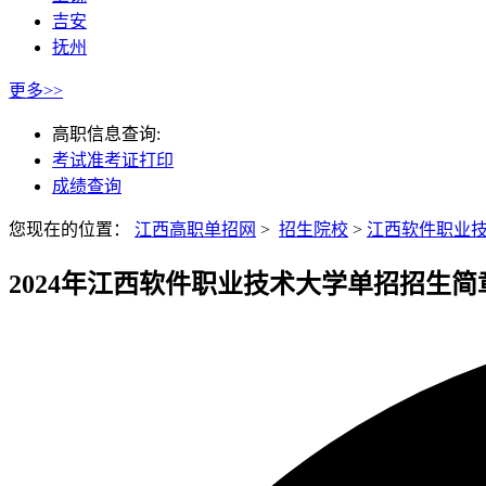
吉安
抚州
更多>>
高职信息查询:
考试准考证打印
成绩查询
您现在的位置：
江西高职单招网
>
招生院校
>
江西软件职业
2024年江西软件职业技术大学单招招生简