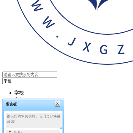
学校
专业
留言板
文章
搜索
咨询时间：08:00 - 24:00