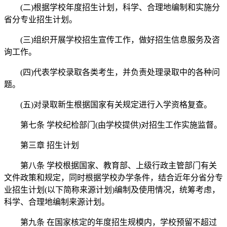
(二)根据学校年度招生计划，科学、合理地编制和实施分
省分专业招生计划。
(三)组织开展学校招生宣传工作，做好招生信息服务及咨
询工作。
(四)代表学校录取各类考生，并负责处理录取中的各种问
题。
(五)对录取新生根据国家有关规定进行入学资格复查。
第七条 学校纪检部门(由学校提供)对招生工作实施监督。
第三章 招生计划
第八条 学校根据国家、教育部、上级行政主管部门有关
文件政策和规定，同时根据学校办学条件，结合近年分省分专
业招生计划(以下简称来源计划)编制及使用情况，统筹考虑，
科学、合理地编制来源计划。
第九条 在国家核定的年度招生规模内，学校预留不超过