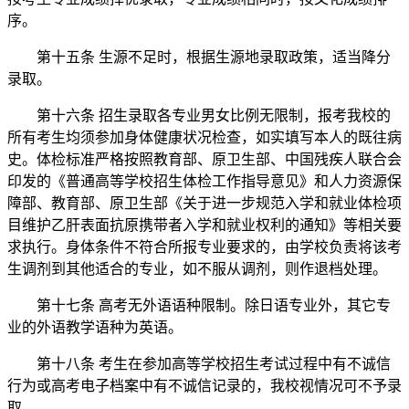
序。
第十五条 生源不足时，根据生源地录取政策，适当降分
录取。
第十六条 招生录取各专业男女比例无限制，报考我校的
所有考生均须参加身体健康状况检查，如实填写本人的既往病
史。体检标准严格按照教育部、原卫生部、中国残疾人联合会
印发的《普通高等学校招生体检工作指导意见》和人力资源保
障部、教育部、原卫生部《关于进一步规范入学和就业体检项
目维护乙肝表面抗原携带者入学和就业权利的通知》等相关要
求执行。身体条件不符合所报专业要求的，由学校负责将该考
生调剂到其他适合的专业，如不服从调剂，则作退档处理。
第十七条 高考无外语语种限制。除日语专业外，其它专
业的外语教学语种为英语。
第十八条 考生在参加高等学校招生考试过程中有不诚信
行为或高考电子档案中有不诚信记录的，我校视情况可不予录
取。