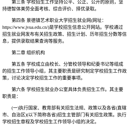
第三条 学校招生工作坚持公平、公正、公开的原则，坚
持德智体美劳全面考核、综合评价、择优录取。
第四条 景德镇艺术职业大学招生就业网(网址：
https://www.jvua.edu.cn/)是学校招生信息公开网站。学校通过
招生就业网发布有关招生政策、招生计划、历年招生分数等信
息，提供录取结果查询等服务。
第二章 组织机构
第五条 学校成立由校长、分管校领导和纪委书记等组成
的招生工作领导小组，其主要职责是研究制定学校招生工作政
策，讨论决定学校招生工作的重要事项。
第六条 学校招生就业办公室具体负责招生工作。其主要
职责是：
(一)执行国家、教育部有关招生法规、政策以及各省(直辖
市、自治区)(以下简称各省)招生主管部门有关招生政策。执行
学校招生章程及学校招生工作领导小组的决定。