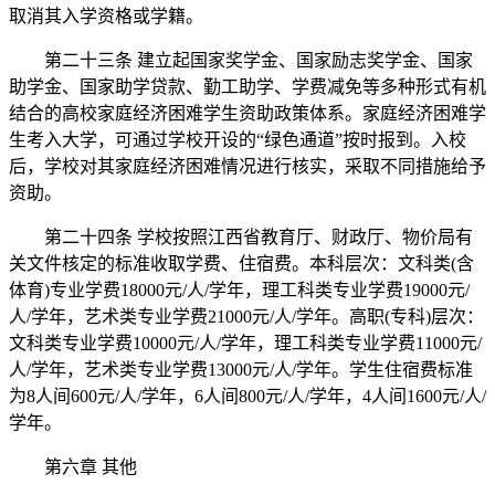
取消其入学资格或学籍。
第二十三条 建立起国家奖学金、国家励志奖学金、国家
助学金、国家助学贷款、勤工助学、学费减免等多种形式有机
结合的高校家庭经济困难学生资助政策体系。家庭经济困难学
生考入大学，可通过学校开设的“绿色通道”按时报到。入校
后，学校对其家庭经济困难情况进行核实，采取不同措施给予
资助。
第二十四条 学校按照江西省教育厅、财政厅、物价局有
关文件核定的标准收取学费、住宿费。本科层次：文科类(含
体育)专业学费18000元/人/学年，理工科类专业学费19000元/
人/学年，艺术类专业学费21000元/人/学年。高职(专科)层次：
文科类专业学费10000元/人/学年，理工科类专业学费11000元/
人/学年，艺术类专业学费13000元/人/学年。学生住宿费标准
为8人间600元/人/学年，6人间800元/人/学年，4人间1600元/人/
学年。
第六章 其他