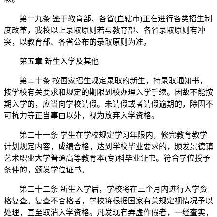
第十九条 鉴于教育部、各省(直辖市)正在进行各类招生制
度改革，我校以上录取原则若与教育部、各省录取原则有冲
突，以教育部、各省公布的录取原则为准。
第五章 新生入学及其他
第二十条 按国家招生规定录取的新生，持录取通知书，
按学校有关要求和规定的期限到校办理入学手续。因故不能按
期入学的，应当向学校请假。未请假或者请假逾期的，除因不
可抗力等正当事由以外，视为放弃入学资格。
第二十一条 学生在学校规定学习年限内，修完教育教学
计划规定内容，成绩合格，达到学校毕业要求的，颁发景德镇
艺术职业大学普通高等教育本(专)科毕业证书。符合学位授予
条件的，颁发学位证书。
第二十二条 新生入学后，学校将在三个月内进行入学资
格复查。复查不合格者，学校将根据国家有关规定视情况予以
处理，直至取消入学资格。凡发现有弄虚作假者，一经查实，