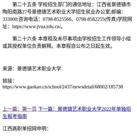
第二十五条 学校招生部门的通信地址：江西省景德镇市
陶阳南路27号景德镇艺术职业大学招生就业办公室;邮编：
333000;咨询电话：0798-8525566、0798-8582255(传真)学院网
址：https://www.jvua.edu.cn/。
第二十六条 本章程及未尽事项由学校招生工作领导小组
或其授权单位负责解释。本章程自公布之日起生效。
来源：景德镇艺术职业大学
链接：
https://www.gaokao.cn/school/2437/newsdetail/68002/185738
上一篇：第一页
下一篇：景德镇艺术职业大学2022年单独招
生报考指南
江西高职单招网申明：