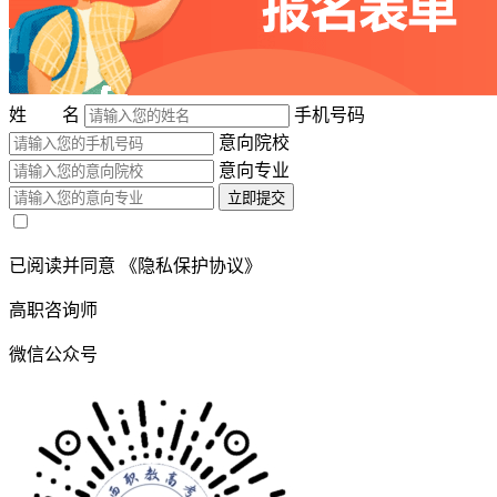
姓 名
手机号码
意向院校
意向专业
立即提交
已阅读并同意
《隐私保护协议》
高职咨询师
微信公众号