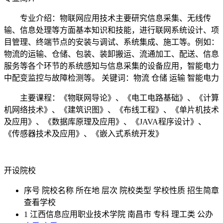
专业介绍：物联网应用技术主要研究信息采集、无线传
输、信息处理等方面基本知识和技能，进行联网系统设计、项
目管理、终端节点的安装与调试、系统集成、施工等。例如：
物流的运输、仓储、包装、装卸搬运、流通加工、配送、信息
服务等各个环节的系统感知与信息采集的设备应用，智能电力
中配变监控与故障检测等。 关键词：物流 仓储 运输 智能电力
主要课程：《物联网导论》、《电工电路基础》、《计算
机网络技术》、《建筑识图》、《布线工程》、《单片机技术
及应用》、《数据库原理及应用》、《JAVA程序设计》、
《传感器技术及应用》、《嵌入式系统开发》
开设院校
序号
院校名称
所在地
层次
院校类型
学校性质
招生简章
查看学校
1
江西信息应用职业技术学院
南昌市
专科
理工类
公办