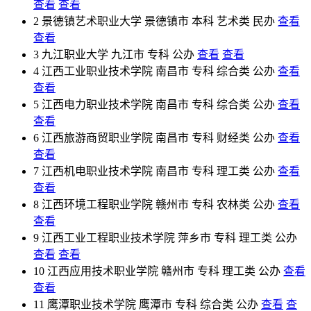
查看
查看
2
景德镇艺术职业大学
景德镇市
本科
艺术类
民办
查看
查看
3
九江职业大学
九江市
专科
公办
查看
查看
4
江西工业职业技术学院
南昌市
专科
综合类
公办
查看
查看
5
江西电力职业技术学院
南昌市
专科
综合类
公办
查看
查看
6
江西旅游商贸职业学院
南昌市
专科
财经类
公办
查看
查看
7
江西机电职业技术学院
南昌市
专科
理工类
公办
查看
查看
8
江西环境工程职业学院
赣州市
专科
农林类
公办
查看
查看
9
江西工业工程职业技术学院
萍乡市
专科
理工类
公办
查看
查看
10
江西应用技术职业学院
赣州市
专科
理工类
公办
查看
查看
11
鹰潭职业技术学院
鹰潭市
专科
综合类
公办
查看
查