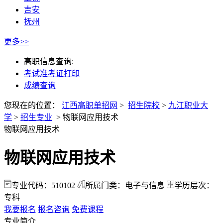
吉安
抚州
更多>>
高职信息查询:
考试准考证打印
成绩查询
您现在的位置：
江西高职单招网
>
招生院校
>
九江职业大
学
>
招生专业
>
物联网应用技术
物联网应用技术
物联网应用技术
专业代码：510102
所属门类：电子与信息
学历层次：
专科
我要报名
报名咨询
免费课程
专业简介