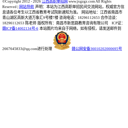
©Copyright 2012 - 2026
江西高职单招网
www.jxgzgz.com All Rights
Reserved |
网站导航
声明：本站为江西高职单招民间交流网站，权威官方信
息请各位考生以江西省教育考试院新通知为准。
网站地址：江西省南昌市
青山湖区高新大道万象汇9号楼7楼 咨询电话：18296112653 合作洽谈：
18296112653 陈老师
版权所有：南昌市新思路教育咨询有限公司 ICP证：
赣ICP备14002134号-6
本站图片均来自于网络，如有侵权，请发送邮件到
2667645833@qq.com进行处理
赣公网安备36010202000695号