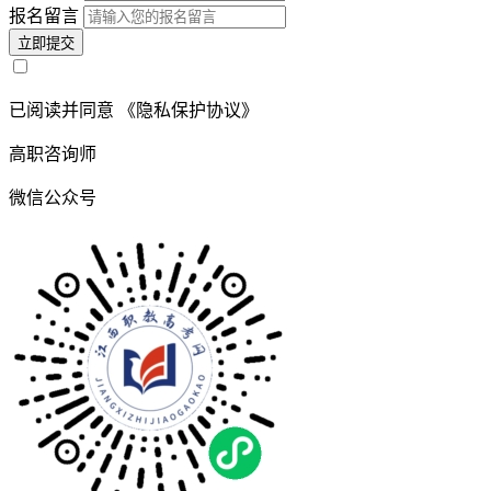
报名留言
立即提交
已阅读并同意
《隐私保护协议》
高职咨询师
微信公众号