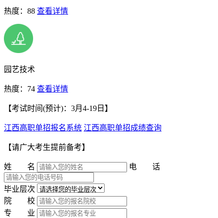
热度：88
查看详情
园艺技术
热度：74
查看详情
【考试时间(预计)：3月4-19日】
江西高职单招报名系统
江西高职单招成绩查询
【请广大考生提前备考】
姓 名
电 话
毕业层次
院 校
专 业