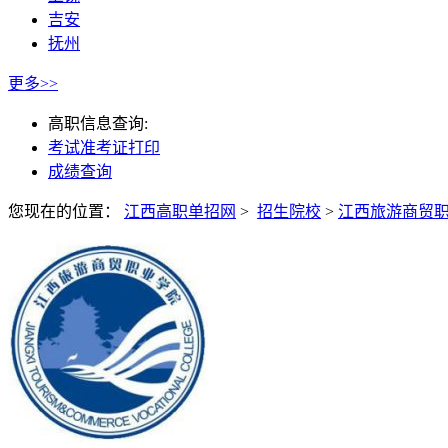
吉安
抚州
更多>>
高职信息查询:
考试准考证打印
成绩查询
您现在的位置：
江西高职单招网
>
招生院校
>
江西旅游商贸