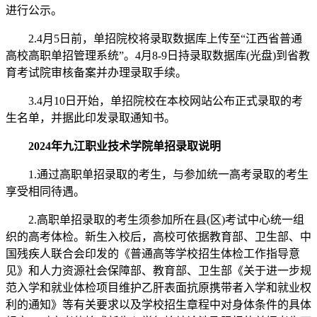
进行公示。
2.4月5日前，单招院校将录取数据库上传至“江西省普通
高校高职单招管理系统”。4月8-9日持录取数据库(光盘)到省教
育考试院审核备案并办理录取手续。
3.4月10日开始，单招院校在本校网站公布正式录取的考
生名单，并据此印发录取通知书。
2024年九江职业技术学院单招录取说明
1.通过高职单招录取的考生，与参加统一高考录取的考生
享受相同待遇。
2.高职单招录取的考生须参加所在县(区)考试中心统一组
织的高考体检。新生入校后，高校可依据教育部、卫生部、中
国残疾人联合会印发的《普通高等学校招生体检工作指导意
见》和人力资源社会保障部、教育部、卫生部《关于进一步规
范入学和就业体检项目维护乙肝表面抗原携带者入学和就业权
利的通知》等有关要求以及学校招生章程中对身体条件的具体