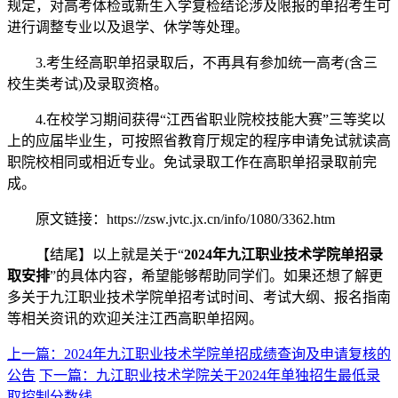
规定，对高考体检或新生入学复检结论涉及限报的单招考生可
进行调整专业以及退学、休学等处理。
3.考生经高职单招录取后，不再具有参加统一高考(含三
校生类考试)及录取资格。
4.在校学习期间获得“江西省职业院校技能大赛”三等奖以
上的应届毕业生，可按照省教育厅规定的程序申请免试就读高
职院校相同或相近专业。免试录取工作在高职单招录取前完
成。
原文链接：https://zsw.jvtc.jx.cn/info/1080/3362.htm
【结尾】以上就是关于“
2024年九江职业技术学院单招录
取安排
”的具体内容，希望能够帮助同学们。如果还想了解更
多关于九江职业技术学院单招考试时间、考试大纲、报名指南
等相关资讯的欢迎关注江西高职单招网。
上一篇：2024年九江职业技术学院单招成绩查询及申请复核的
公告
下一篇：九江职业技术学院关于2024年单独招生最低录
取控制分数线