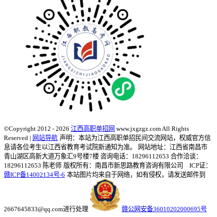
©Copyright 2012 - 2026
江西高职单招网
www.jxgzgz.com All Rights
Reserved |
网站导航
声明：本站为江西高职单招民间交流网站，权威官方信
息请各位考生以江西省教育考试院新通知为准。
网站地址：江西省南昌市
青山湖区高新大道万象汇9号楼7楼 咨询电话：18296112653 合作洽谈：
18296112653 陈老师
版权所有：南昌市新思路教育咨询有限公司 ICP证：
赣ICP备14002134号-6
本站图片均来自于网络，如有侵权，请发送邮件到
2667645833@qq.com进行处理
赣公网安备36010202000695号