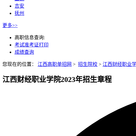
吉安
抚州
更多>>
高职信息查询:
考试准考证打印
成绩查询
您现在的位置：
江西高职单招网
>
招生院校
>
江西财经职业
江西财经职业学院2023年招生章程