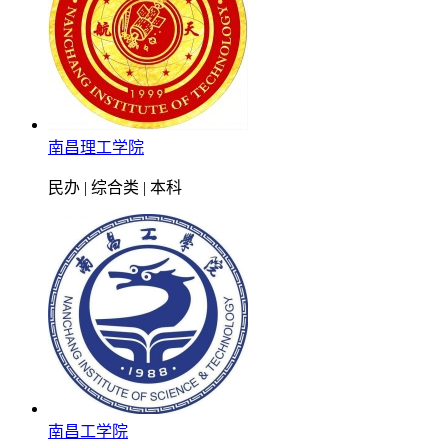
南昌理工学院
民办 | 综合类 | 本科
南昌工学院