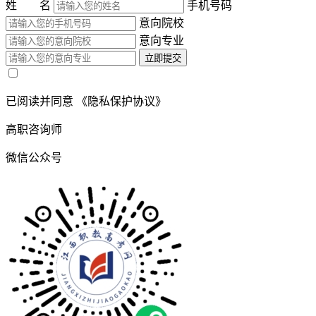
姓 名
手机号码
意向院校
意向专业
立即提交
已阅读并同意
《隐私保护协议》
高职咨询师
微信公众号