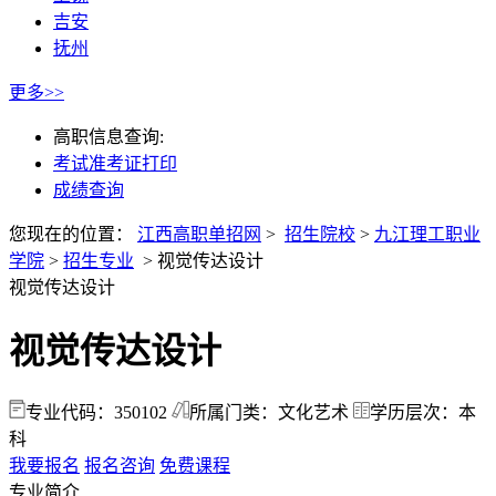
吉安
抚州
更多>>
高职信息查询:
考试准考证打印
成绩查询
您现在的位置：
江西高职单招网
>
招生院校
>
九江理工职业
学院
>
招生专业
>
视觉传达设计
视觉传达设计
视觉传达设计
专业代码：350102
所属门类：文化艺术
学历层次：本
科
我要报名
报名咨询
免费课程
专业简介