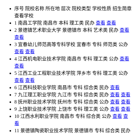
序号
院校名称
所在地
层次
院校类型
学校性质
招生简章
查看学校
1
南昌工学院
南昌市
本科
理工类
民办
查看
查看
2
景德镇艺术职业大学
景德镇市
本科
艺术类
民办
查看
查看
3
宜春幼儿师范高等专科学校
宜春市
专科
师范类
公办
查看
查看
4
江西机电职业技术学院
南昌市
专科
理工类
公办
查看
查看
5
江西工业工程职业技术学院
萍乡市
专科
理工类
公办
查看
查看
6
江西科技职业学院
南昌市
专科
综合类
民办
查看
7
九江理工职业学院
九江市
专科
综合类
民办
查看
查看
8
抚州职业技术学院
抚州市
专科
综合类
公办
查看
查看
9
上饶职业技术学院
上饶市
专科
理工类
公办
查看
查看
10
江西水利职业学院
南昌市
专科
综合类
公办
查看
查
看
11
景德镇陶瓷职业技术学院
景德镇市
专科
综合类
民办