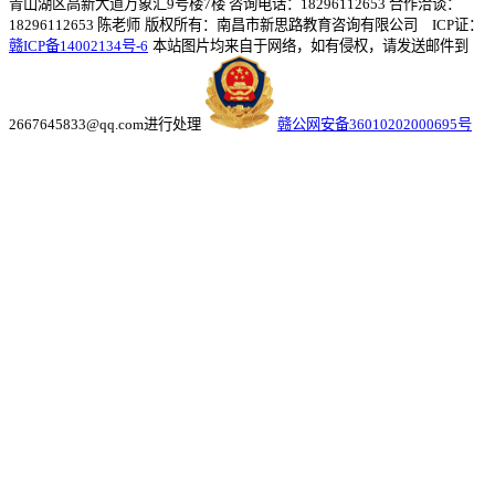
青山湖区高新大道万象汇9号楼7楼 咨询电话：18296112653 合作洽谈：
18296112653 陈老师
版权所有：南昌市新思路教育咨询有限公司 ICP证：
赣ICP备14002134号-6
本站图片均来自于网络，如有侵权，请发送邮件到
2667645833@qq.com进行处理
赣公网安备36010202000695号