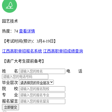
园艺技术
热度：74
查看详情
【考试时间(预计)：3月4-19日】
江西高职单招报名系统
江西高职单招成绩查询
【请广大考生提前备考】
姓 名
电 话
毕业层次
院 校
专 业
报名留言
立即提交