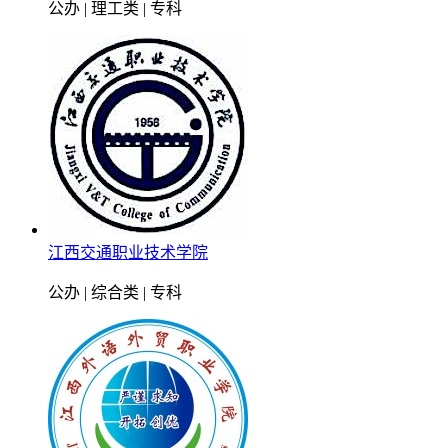
公办 | 理工类 | 专科
江西交通职业技术学院
公办 | 综合类 | 专科