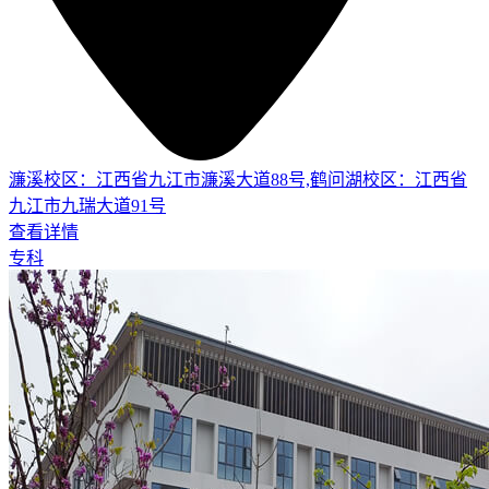
濂溪校区：江西省九江市濂溪大道88号,鹤问湖校区：江西省
九江市九瑞大道91号
查看详情
专科