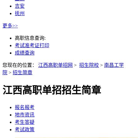
吉安
抚州
更多>>
高职信息查询:
考试准考证打印
成绩查询
您现在的位置：
江西高职单招网
>
招生院校
>
南昌工学
院
>
招生简章
江西高职单招招生简章
报名报考
地市资讯
考生答疑
考试政策