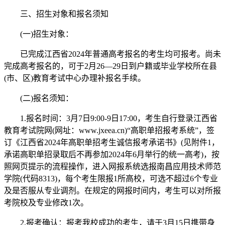
三、招生对象和报名须知
(一)招生对象：
已完成江西省2024年普通高考报名的考生均可报考。尚未
完成高考报名的，可于2月26—29日到户籍或毕业学校所在县
(市、区)教育考试中心办理补报名手续。
(二)报名须知：
1.报名时间：3月7日9:00-9日17:00，考生自行登录江西省
教育考试院网(网址：www.jxeea.cn)“高职单招报考系统”，签
订《江西省2024年高职单招考生诚信报考承诺书》(见附件1，
承诺高职单招录取后不再参加2024年6月举行的统一高考)，按
照网页提示的流程操作，进入网报系统选报南昌应用技术师范
学院(代码8313)，每个考生限报1所高校，可选不超过6个专业
及是否服从专业调剂。在规定的网报时间内，考生可以对所报
考院校及专业修改1次。
2.报考确认：报考我校成功的考生，请于3月15日携带身