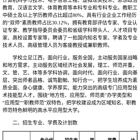
计算机科学与技术、电子信息工程、虚拟现实技术、思想政治
教育、汉语言文学、体育教育等本科专业和专科专业。教职工
中硕士及以上学历教师占比超过80%，具有行业企业工作经历
的“双师”素质教师占比30.12%，拥有教育部评估专家、专业认
证专家、教学指导委员会委员和省级学科带头人、人才项目专
家、高校设置专家等，聘请了一批国内知名专家、学者及专业
技术人员、高级管理人员为客座教授或兼职教师。
学校立足江西，面向行业，服务全国，主动服务国家战略
和地方需求，主动服务区域经济社会发展，理工、师范并重，
文、管、艺、体等多学科协调，面向时代、面向行业、面向基
层，突出师者品格、诚笃勤勉、知行合一，把学生培养成为素
质全面、身心健康、学养厚实、能力突出的高级专门应用型技
术技能型人才，围绕“地方性、应用型、师范类”办学类型和
“应用型”“职教师范”双特色，把学校建设成为区域知名、职教
师范特色鲜明的高水平应用型大学。
二、招生专业、学费及计划数