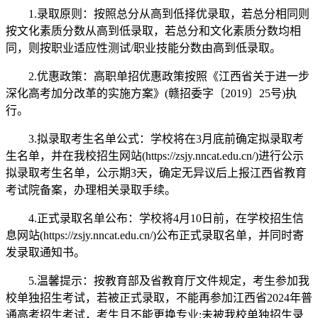
1.录取原则：按照总分从高到低择优录取，若总分相同则
按文化素质分数从高到低录取，若总分和文化素质分数均相
同，则按职业适应性测试/职业技能分数由高到低录取。
2.优惠政策：高职单招优惠政策按照《江西省关于进一步
深化高考加分改革的实施方案》(赣招委字〔2019〕25号)执
行。
3.拟录取考生名单公式：学校将在3月底前确定拟录取考
生名单，并在我校招生网站(https://zsjy.nncat.edu.cn/)进行公示
拟录取考生名单，公示期3天，确定无异议后上报江西省教育
考试院备案，办理相关录取手续。
4.正式录取名单公布：学校将4月10日前，在学校招生信
息网站(https://zsjy.nncat.edu.cn/)公布正式录取名单，并同时寄
发录取通知书。
5.温馨提示：按教育部及省教育厅文件规定，考生参加我
校单独招生考试，若被正式录取，不能再参加江西省2024年普
通高考招生考试，考生且不能更换专业;未被我校单独招生录