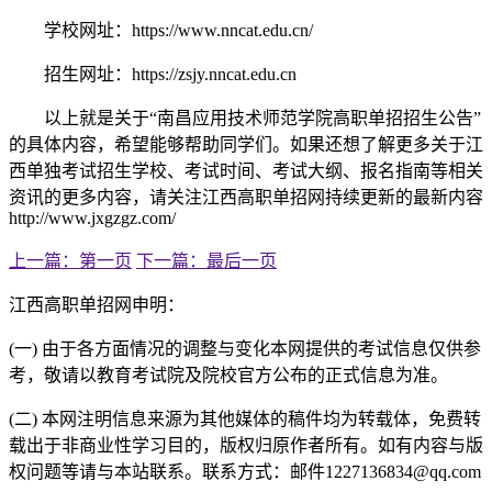
学校网址：https://www.nncat.edu.cn/
招生网址：https://zsjy.nncat.edu.cn
以上就是关于“南昌应用技术师范学院高职单招招生公告”
的具体内容，希望能够帮助同学们。如果还想了解更多关于江
西单独考试招生学校、考试时间、考试大纲、报名指南等相关
资讯的更多内容，请关注江西高职单招网持续更新的最新内容
http://www.jxgzgz.com/
上一篇：第一页
下一篇：最后一页
江西高职单招网申明：
(一) 由于各方面情况的调整与变化本网提供的考试信息仅供参
考，敬请以教育考试院及院校官方公布的正式信息为准。
(二) 本网注明信息来源为其他媒体的稿件均为转载体，免费转
载出于非商业性学习目的，版权归原作者所有。如有内容与版
权问题等请与本站联系。联系方式：邮件1227136834@qq.com