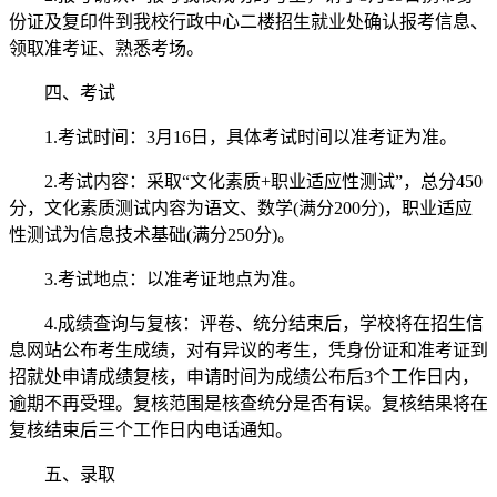
份证及复印件到我校行政中心二楼招生就业处确认报考信息、
领取准考证、熟悉考场。
四、考试
1.考试时间：3月16日，具体考试时间以准考证为准。
2.考试内容：采取“文化素质+职业适应性测试”，总分450
分，文化素质测试内容为语文、数学(满分200分)，职业适应
性测试为信息技术基础(满分250分)。
3.考试地点：以准考证地点为准。
4.成绩查询与复核：评卷、统分结束后，学校将在招生信
息网站公布考生成绩，对有异议的考生，凭身份证和准考证到
招就处申请成绩复核，申请时间为成绩公布后3个工作日内，
逾期不再受理。复核范围是核查统分是否有误。复核结果将在
复核结束后三个工作日内电话通知。
五、录取