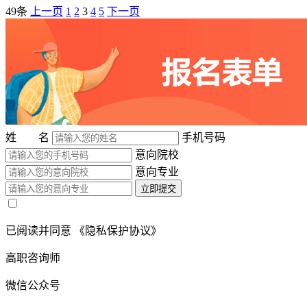
49条
上一页
1
2
3
4
5
下一页
姓 名
手机号码
意向院校
意向专业
立即提交
已阅读并同意
《隐私保护协议》
高职咨询师
微信公众号