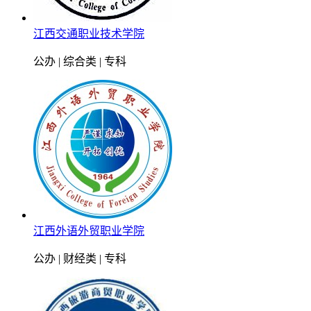
江西交通职业技术学院
公办 | 综合类 | 专科
江西外语外贸职业学院
公办 | 财经类 | 专科