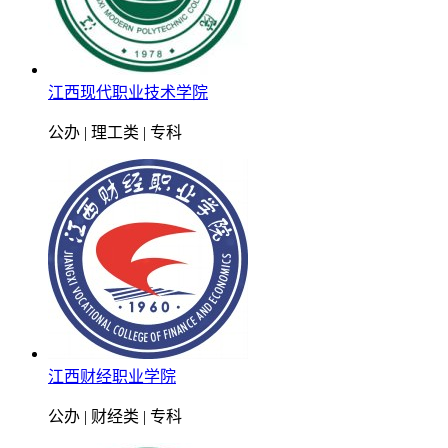
江西现代职业技术学院
公办 | 理工类 | 专科
江西财经职业学院
公办 | 财经类 | 专科