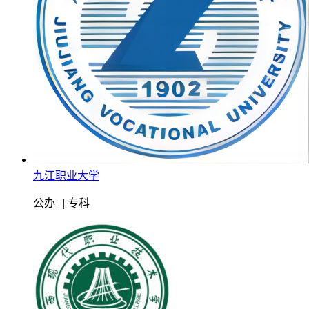
九江职业大学
公办 | | 专科