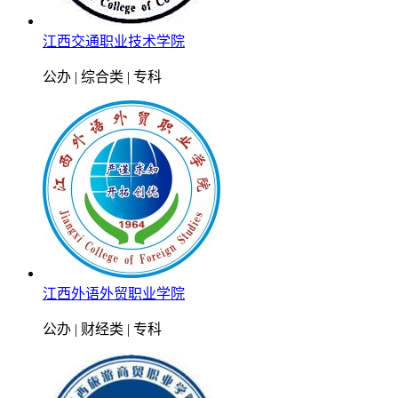
江西交通职业技术学院
公办 | 综合类 | 专科
江西外语外贸职业学院
公办 | 财经类 | 专科