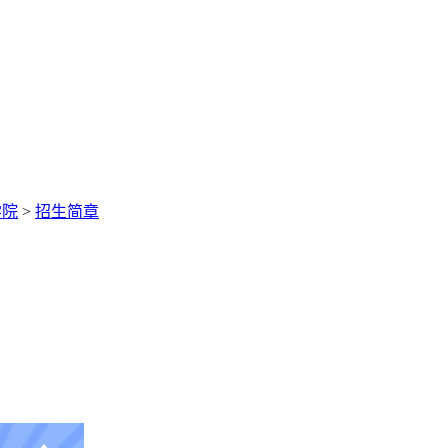
学院
>
招生简章