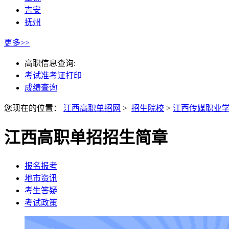
吉安
抚州
更多>>
高职信息查询:
考试准考证打印
成绩查询
您现在的位置：
江西高职单招网
>
招生院校
>
江西传媒职业
江西高职单招招生简章
报名报考
地市资讯
考生答疑
考试政策