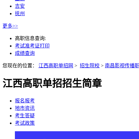
吉安
抚州
更多>>
高职信息查询:
考试准考证打印
成绩查询
您现在的位置：
江西高职单招网
>
招生院校
>
南昌影视传播
江西高职单招招生简章
报名报考
地市资讯
考生答疑
考试政策