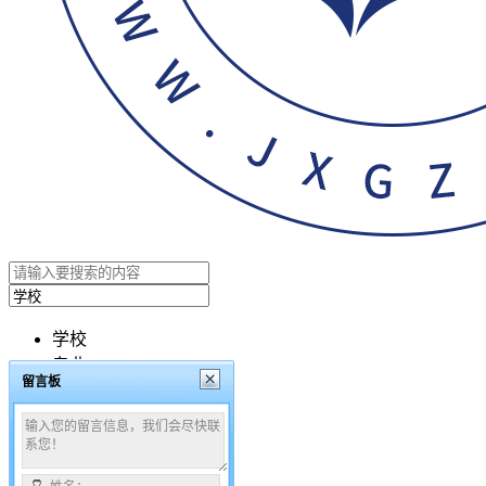
学校
专业
留言板
文章
搜索
咨询时间：08:00 - 24:00