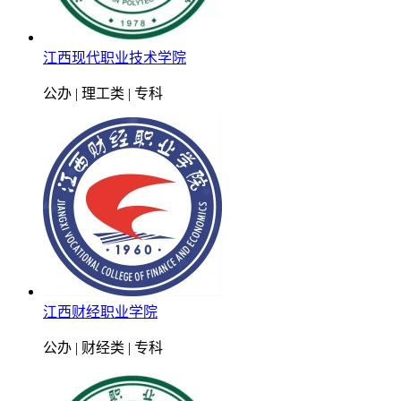
江西现代职业技术学院
公办 | 理工类 | 专科
江西财经职业学院
公办 | 财经类 | 专科