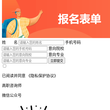
姓 名
手机号码
意向院校
意向专业
立即提交
已阅读并同意
《隐私保护协议》
高职咨询师
微信公众号