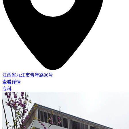
江西省九江市青年路96号
查看详情
专科