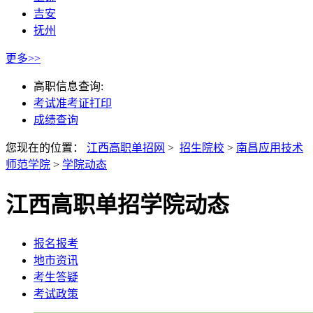
吉安
抚州
更多>>
高职信息查询:
考试准考证打印
成绩查询
您现在的位置：
江西高职单招网
>
招生院校
>
南昌应用技术
师范学院
>
学院动态
江西高职单招学院动态
报名报考
地市资讯
考生答疑
考试政策