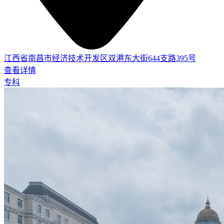
江西省南昌市经济技术开发区双港东大街644支路395号
查看详情
专科