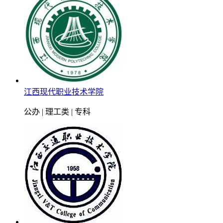
江西现代职业技术学院
公办 | 理工类 | 专科