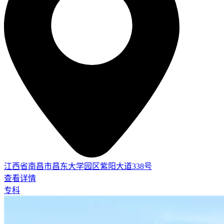
江西省南昌市昌东大学园区紫阳大道338号
查看详情
专科