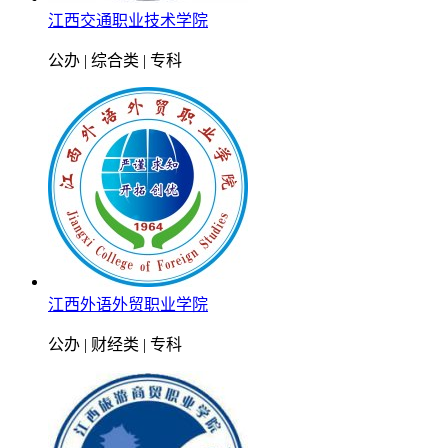
江西交通职业技术学院
公办 | 综合类 | 专科
江西外语外贸职业学院
公办 | 财经类 | 专科