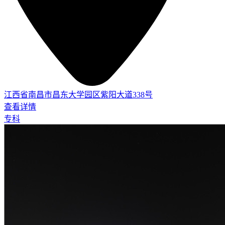
江西省南昌市昌东大学园区紫阳大道338号
查看详情
专科