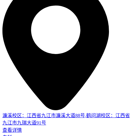
濂溪校区：江西省九江市濂溪大道88号,鹤问湖校区：江西省
九江市九瑞大道91号
查看详情