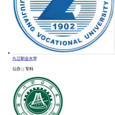
九江职业大学
公办 | | 专科