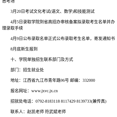
悉考场
3月20日考试文化考试(语文、数学)和技能测试
4月5日录取学院到省高招办审核备案拟录取考生名单并办
理录取手续
4月9日公布录取名单正式公布录取考生名单，寄发通知书
8月底新生报到
十、学院单独招生联系部门及方式
部门：招生就业处
地址：江西省九江市青年路96号 邮编：332000
报名网址：www.jxvc.jx.cn
招就处电话：0792-8183118 8117429 8139733(兼传真)
联系人：赵凯老师 符武斌老师