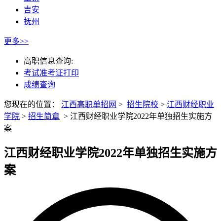
吉安
抚州
更多>>
高职信息查询:
考试准考证打印
成绩查询
您现在的位置：
江西高职单招网
>
招生院校
>
江西财经职业
学院
>
招生简章
>
江西财经职业学院2022年单独招生实施方
案
江西财经职业学院2022年单独招生实施方
案