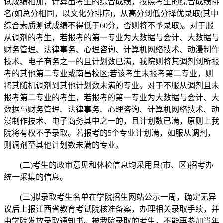
试成绩相加，计算出考生的综合成绩，按照考生的综合成绩排
名(如总分相同，以文化分排序)，从高分到低分择优录取(其中
综合素质测试成绩不得低于60分，否则将不予录取)。对于服
从调剂的考生，若报考的第一专业为大数据与会计、大数据与
财务管理、法律事务、心理咨询、计算机网络技术、动漫制作
技术、电子商务之一的且计划数已满，我院则将其调剂到所报
考的其他第二专业或南昌校区;若该考生未报考第二专业，则
将其随机调剂到其他计划数未满的专业。对于不服从调剂且未
报考第二专业的考生，若报考的第一专业为大数据与会计、大
数据与财务管理、法律事务、心理咨询、计算机网络技术、动
漫制作技术、电子商务其中之一的，且计划数已满，原则上我
院将有权不予录取。若报考的5个专业计划满，如服从调剂，
则调剂至其他计划数未满的专业。
(二)考生的政审意见和体检信息均采用县(市、区)招考办
统一采集的信息。
(三)拟录取考生名单在学院招生网站公示一周，确定无异
议后上报江西省教育考试院核准备案，办理相关录取手续，并
由学院发放录取通知书。被我院录取的考生，不能再参加当年