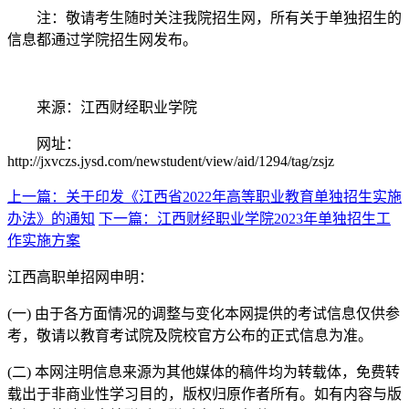
注：敬请考生随时关注我院招生网，所有关于单独招生的
信息都通过学院招生网发布。
来源：江西财经职业学院
网址：
http://jxvczs.jysd.com/newstudent/view/aid/1294/tag/zsjz
上一篇：关于印发《江西省2022年高等职业教育单独招生实施
办法》的通知
下一篇：江西财经职业学院2023年单独招生工
作实施方案
江西高职单招网申明：
(一) 由于各方面情况的调整与变化本网提供的考试信息仅供参
考，敬请以教育考试院及院校官方公布的正式信息为准。
(二) 本网注明信息来源为其他媒体的稿件均为转载体，免费转
载出于非商业性学习目的，版权归原作者所有。如有内容与版