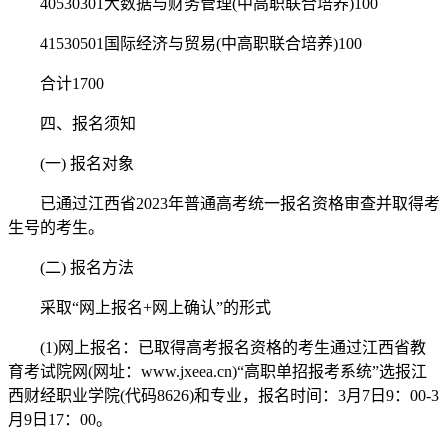
40530301大数据与财务管理(中高职联合培养)100
41530501国际经济与贸易(中高职联合培养)100
合计1700
四、报名须知
(一) 报名对象
已通过江西省2023年普通高考统一报名资格审查并取得考
生号的考生。
(二) 报名方法
采取“网上报名+网上确认”的形式
(1)网上报名：已取得高考报名资格的考生通过江西省教
育考试院网(网址：www.jxeea.cn)“高职单招报考系统”选报江
西财经职业学院(代码8626)和专业，报名时间：3月7日9：00-3
月9日17：00。