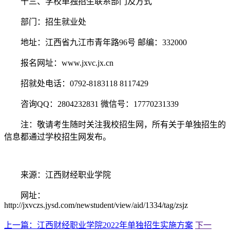
十三、学校单独招生联系部门及方式
部门：招生就业处
地址：江西省九江市青年路96号 邮编：332000
报名网址：www.jxvc.jx.cn
招就处电话：0792-8183118 8117429
咨询QQ：2804232831 微信号：17770231339
注：敬请考生随时关注我校招生网，所有关于单独招生的
信息都通过学校招生网发布。
来源：江西财经职业学院
网址：
http://jxvczs.jysd.com/newstudent/view/aid/1334/tag/zsjz
上一篇：江西财经职业学院2022年单独招生实施方案
下一