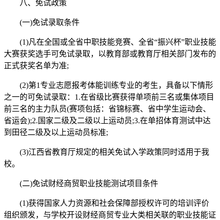
八、免试政策
(一)免试录取条件
(1)凡在全国或全省中职技能竞赛、全省“振兴杯”职业技能
大赛获奖选手可免试录取，以教育部或教育厅相关部门发布的
正式获奖名单为准;
(2)第1专业志愿报考体能训练专业的考生，具备以下情形
之一的可免试录取：1.在省级比赛获得单项前三名或集体项目
前三名的主力队员(赛项包括：省锦标赛、省中学生运动会、
省运会);2.国家二级及二级以上运动员;3.在单招体育测试中达
到田径二级及以上运动员标准;
(3)江西省教育厅规定的相关免试入学政策同时适用于我
校。
(二)免试财经商贸职业技能测试项目条件
(1)获得国家人力资源和社会保障部授权许可的培训评价
组织颁发，与学校开设财经商贸专业大类相关联的职业技能证