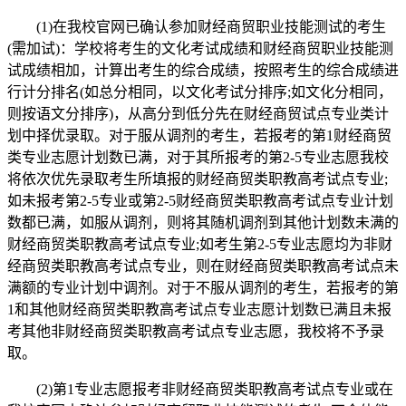
(1)在我校官网已确认参加财经商贸职业技能测试的考生
(需加试)：学校将考生的文化考试成绩和财经商贸职业技能测
试成绩相加，计算出考生的综合成绩，按照考生的综合成绩进
行计分排名(如总分相同，以文化考试分排序;如文化分相同，
则按语文分排序)，从高分到低分先在财经商贸试点专业类计
划中择优录取。对于服从调剂的考生，若报考的第1财经商贸
类专业志愿计划数已满，对于其所报考的第2-5专业志愿我校
将依次优先录取考生所填报的财经商贸类职教高考试点专业;
如未报考第2-5专业或第2-5财经商贸类职教高考试点专业计划
数都已满，如服从调剂，则将其随机调剂到其他计划数未满的
财经商贸类职教高考试点专业;如考生第2-5专业志愿均为非财
经商贸类职教高考试点专业，则在财经商贸类职教高考试点未
满额的专业计划中调剂。对于不服从调剂的考生，若报考的第
1和其他财经商贸类职教高考试点专业志愿计划数已满且未报
考其他非财经商贸类职教高考试点专业志愿，我校将不予录
取。
(2)第1专业志愿报考非财经商贸类职教高考试点专业或在