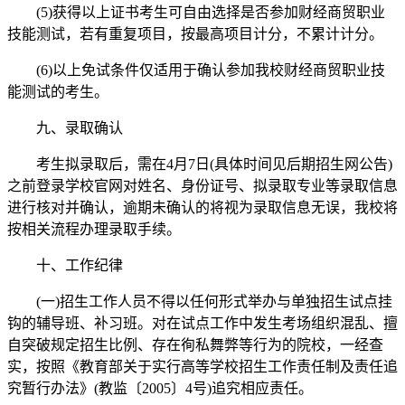
(5)获得以上证书考生可自由选择是否参加财经商贸职业
技能测试，若有重复项目，按最高项目计分，不累计计分。
(6)以上免试条件仅适用于确认参加我校财经商贸职业技
能测试的考生。
九、录取确认
考生拟录取后，需在4月7日(具体时间见后期招生网公告)
之前登录学校官网对姓名、身份证号、拟录取专业等录取信息
进行核对并确认，逾期未确认的将视为录取信息无误，我校将
按相关流程办理录取手续。
十、工作纪律
(一)招生工作人员不得以任何形式举办与单独招生试点挂
钩的辅导班、补习班。对在试点工作中发生考场组织混乱、擅
自突破规定招生比例、存在徇私舞弊等行为的院校，一经查
实，按照《教育部关于实行高等学校招生工作责任制及责任追
究暂行办法》(教监〔2005〕4号)追究相应责任。