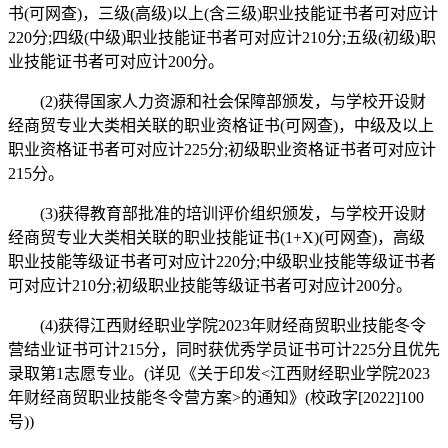
书(可网查)，三级(高级)以上(含三级)职业技能证书者可对应计
220分;四级(中级)职业技能证书者可对应计210分;五级(初级)职
业技能证书者可对应计200分。
(2)获得国家人力资源和社会保障部颁发，与学校开设财
经商贸专业大类相关联的职业资格证书(可网查)，中级及以上
职业资格证书者可对应计225分;初级职业资格证书者可对应计
215分。
(3)获得教育部批准的培训评价组织颁发，与学校开设财
经商贸专业大类相关联的职业技能证书(1+X)(可网查)，高级
职业技能等级证书者可对应计220分;中级职业技能等级证书者
可对应计210分;初级职业技能等级证书者可对应计200分。
(4)获得江西财经职业学院2023年财经商贸职业技能冬令
营结业证书可计215分，同时获优秀学员证书可计225分且优先
录取第1志愿专业。(详见《关于印发<江西财经职业学院2023
年财经商贸职业技能冬令营方案>的通知》(校政字[2022]100
号))