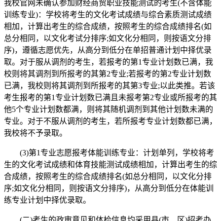
我校官网未确认参加财经商贸职业技能测试的考生(不含体能
训练专业)：学校将考生的文化考试成绩与综合素质测试成绩
相加，计算出考生的综合成绩，按照考生的综合成绩排名(如
总分相同，以文化考试分排序;如文化分相同，则按语文分排
序)，遵循志愿优先，从高分到低分在单招普通计划中择优录
取。对于服从调剂的考生，若报考的第1专业计划数已满，我
校则将其调剂到所报考的其第2专业;若报考的第2专业计划数
已满，我校则将其调剂到所报考的其第3专业;以此类推。若该
考生报考的第1专业计划数已满且未报考第2专业或所报考的其
他5个专业计划数都满，则将其随机调剂到其他计划数未满的
专业。对于不服从调剂的考生，若所报考专业计划数都已满，
我校将不予录取。
(3)第1专业志愿报考体能训练专业：计划单列，学校将考
生的文化考试成绩和体育技能测试成绩相加，计算出考生的综
合成绩，按照考生的综合成绩排名(如总分相同，以文化分排
序;如文化分相同，则按语文分排序)，从高分到低分在体能训
练专业计划中择优录取。
(二)考生的政审意见和体检信息均采用县(市、区)招考办