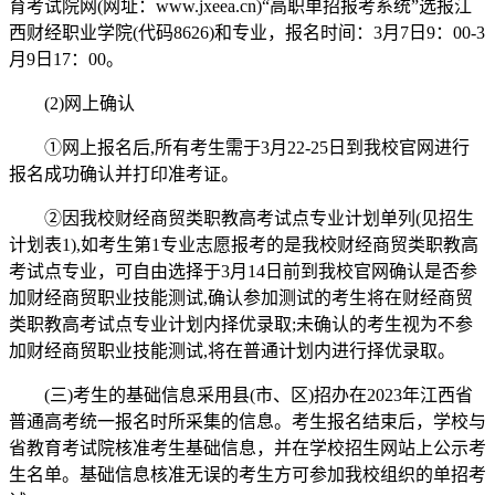
育考试院网(网址：www.jxeea.cn)“高职单招报考系统”选报江
西财经职业学院(代码8626)和专业，报名时间：3月7日9：00-3
月9日17：00。
(2)网上确认
①网上报名后,所有考生需于3月22-25日到我校官网进行
报名成功确认并打印准考证。
②因我校财经商贸类职教高考试点专业计划单列(见招生
计划表1),如考生第1专业志愿报考的是我校财经商贸类职教高
考试点专业，可自由选择于3月14日前到我校官网确认是否参
加财经商贸职业技能测试,确认参加测试的考生将在财经商贸
类职教高考试点专业计划内择优录取;未确认的考生视为不参
加财经商贸职业技能测试,将在普通计划内进行择优录取。
(三)考生的基础信息采用县(市、区)招办在2023年江西省
普通高考统一报名时所采集的信息。考生报名结束后，学校与
省教育考试院核准考生基础信息，并在学校招生网站上公示考
生名单。基础信息核准无误的考生方可参加我校组织的单招考