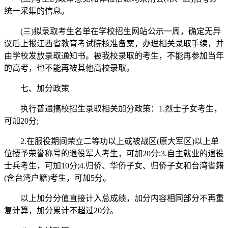
统一采集的信息。
(三)拟录取考生名单在学校招生网站公示一周，确定无异
议后上报江西省教育考试院核准备案，办理相关录取手续，并
由学校发放录取通知书。被我校录取的考生，不能再参加当年
的高考，也不能再被其他高校录取。
七、加分政策
执行普通搞校招生录取相关加分政策：1.烈士子女考生，
可加20分;
2.在服役期间荣立二等功以上或被战区(原大军区)以上单
位授予荣誉称号的退役军人考生，可加20分;3.自主就业的退役
士兵考生，可加10分;4.归侨、华侨子女、归侨子女和台湾省籍
(含台湾户籍)考生，可加5分。
以上加分分值直接计入总成绩，加分内容相同部分不再重
复计算，加分累计不超过20分。