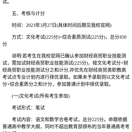
试。
五、考核与计分
时间：2023年3月27日(具体时间后期见我校官网)
方式：文化考试(225分)+综合素质测试(225分)，总分450
分
说明:若考生在我校官网已确认参加财经商贸职业技能测
试，需加试财经商贸职业技能测试(225分)，按文化考试分+财
经商贸职业技能测试分之和计分,并优先在财经商贸类职教高
考试点专业计划内进行择优录取。如果未予录取则以文化考试
分+综合素质分之和计分，参加普通计划中择优录取。
(一)文化考试(所有考生参加)
考试形式：笔试
考试内容：语文和数学合卷考试，总分225分。命题依据
普通高中教学大纲，同时不超出教育部颁布的当年普通高考考