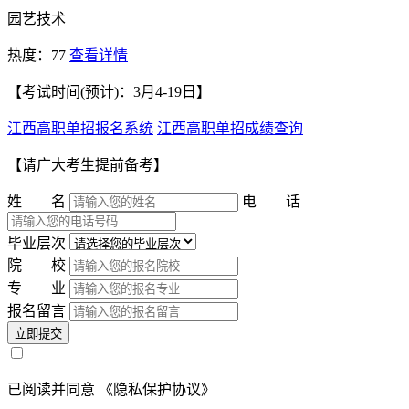
园艺技术
热度：77
查看详情
【考试时间(预计)：3月4-19日】
江西高职单招报名系统
江西高职单招成绩查询
【请广大考生提前备考】
姓 名
电 话
毕业层次
院 校
专 业
报名留言
立即提交
已阅读并同意
《隐私保护协议》