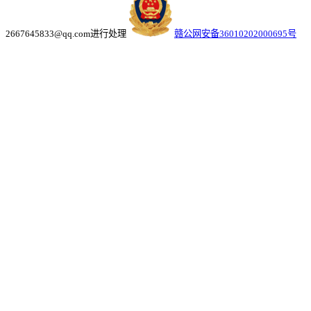
2667645833@qq.com进行处理
赣公网安备36010202000695号