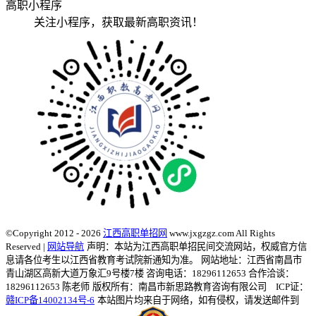
高职小程序
关注小程序，获取最新高职资讯！
©Copyright 2012 - 2026
江西高职单招网
www.jxgzgz.com All Rights
Reserved |
网站导航
声明：本站为江西高职单招民间交流网站，权威官方信
息请各位考生以江西省教育考试院新通知为准。
网站地址：江西省南昌市
青山湖区高新大道万象汇9号楼7楼 咨询电话：18296112653 合作洽谈：
18296112653 陈老师
版权所有：南昌市新思路教育咨询有限公司 ICP证：
赣ICP备14002134号-6
本站图片均来自于网络，如有侵权，请发送邮件到