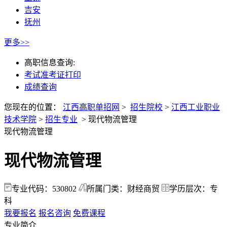
吉安
抚州
更多>>
高职信息查询:
考试准考证打印
成绩查询
您现在的位置：
江西高职单招网
>
招生院校
>
江西工业职业
技术学院
>
招生专业
>
现代物流管理
现代物流管理
现代物流管理
专业代码：530802
所属门类：财经商贸
学历层次：专
科
我要报名
报名咨询
免费课程
专业简介