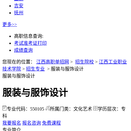
吉安
抚州
更多>>
高职信息查询:
考试准考证打印
成绩查询
您现在的位置：
江西高职单招网
>
招生院校
>
江西工业职业
技术学院
>
招生专业
>
服装与服饰设计
服装与服饰设计
服装与服饰设计
专业代码：550105
所属门类：文化艺术
学历层次：专
科
我要报名
报名咨询
免费课程
专业简介