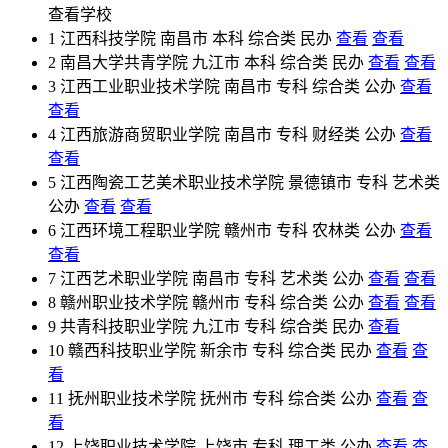
查看学校
1
江西科技学院
南昌市
本科
综合类
民办
查看
查看
2
南昌大学共青学院
九江市
本科
综合类
民办
查看
查看
3
江西工业职业技术学院
南昌市
专科
综合类
公办
查看
查看
4
江西旅游商贸职业学院
南昌市
专科
财经类
公办
查看
查看
5
江西陶瓷工艺美术职业技术学院
景德镇市
专科
艺术类
公办
查看
查看
6
江西环境工程职业学院
赣州市
专科
农林类
公办
查看
查看
7
江西艺术职业学院
南昌市
专科
艺术类
公办
查看
查看
8
赣州职业技术学院
赣州市
专科
综合类
公办
查看
查看
9
共青科技职业学院
九江市
专科
综合类
民办
查看
10
赣西科技职业学院
新余市
专科
综合类
民办
查看
查
看
11
抚州职业技术学院
抚州市
专科
综合类
公办
查看
查
看
12
上饶职业技术学院
上饶市
专科
理工类
公办
查看
查