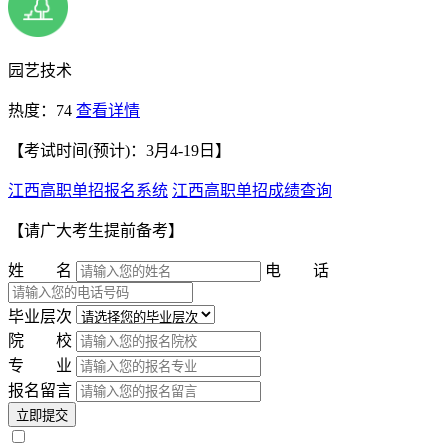
园艺技术
热度：74
查看详情
【考试时间(预计)：3月4-19日】
江西高职单招报名系统
江西高职单招成绩查询
【请广大考生提前备考】
姓 名
电 话
毕业层次
院 校
专 业
报名留言
立即提交