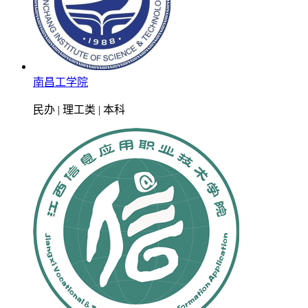
南昌工学院
民办 | 理工类 | 本科