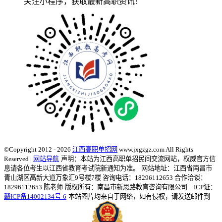
关注小程序，获取最新高职资讯！
©Copyright 2012 - 2026
江西高职单招网
www.jxgzgz.com All Rights
Reserved |
网站导航
声明：本站为江西高职单招民间交流网站，权威官方信
息请各位考生以江西省教育考试院新通知为准。
网站地址：江西省南昌市
青山湖区高新大道万象汇9号楼7楼 咨询电话：18296112653 合作洽谈：
18296112653 陈老师
版权所有：南昌市新思路教育咨询有限公司 ICP证：
赣ICP备14002134号-6
本站图片均来自于网络，如有侵权，请发送邮件到