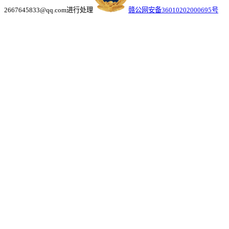
2667645833@qq.com进行处理
赣公网安备36010202000695号