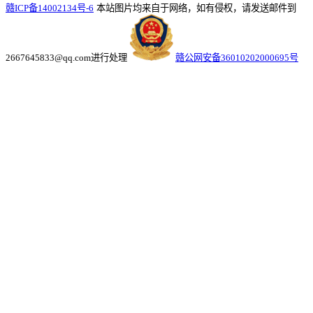
赣ICP备14002134号-6
本站图片均来自于网络，如有侵权，请发送邮件到
2667645833@qq.com进行处理
赣公网安备36010202000695号