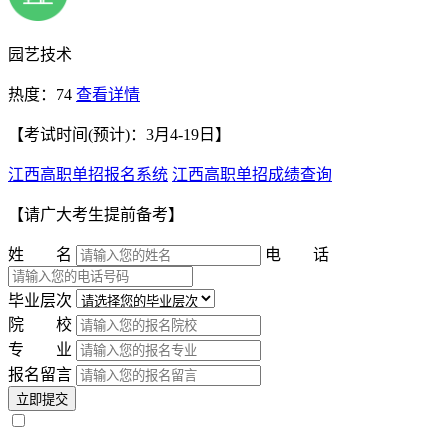
园艺技术
热度：74
查看详情
【考试时间(预计)：3月4-19日】
江西高职单招报名系统
江西高职单招成绩查询
【请广大考生提前备考】
姓 名
电 话
毕业层次
院 校
专 业
报名留言
立即提交