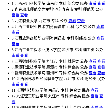
1
江西应用科技学院
南昌市
本科
综合类
民办
查看
查看
2
宜春幼儿师范高等专科学校
宜春市
专科
师范类
公办
查看
查看
3
九江职业大学
九江市
专科
公办
查看
查看
4
江西工业职业技术学院
南昌市
专科
综合类
公办
查看
查看
5
江西旅游商贸职业学院
南昌市
专科
财经类
公办
查看
查看
6
江西工业工程职业技术学院
萍乡市
专科
理工类
公办
查看
查看
7
江西财经职业学院
九江市
专科
财经类
公办
查看
查看
8
鹰潭职业技术学院
鹰潭市
专科
综合类
公办
查看
查看
9
赣州职业技术学院
赣州市
专科
综合类
公办
查看
查看
10
江西枫林涉外经贸职业学院
九江市
专科
财经类
民办
查看
查看
11
江西科技职业学院
南昌市
专科
综合类
民办
查看
12
九江理工职业学院
九江市
专科
综合类
民办
查看
查
看
13
抚州职业技术学院
抚州市
专科
综合类
公办
查看
查