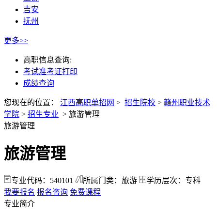
吉安
抚州
更多>>
高职信息查询:
考试准考证打印
成绩查询
您现在的位置：
江西高职单招网
>
招生院校
>
赣州职业技术
学院
>
招生专业
>
旅游管理
旅游管理
旅游管理
专业代码：540101
所属门类：旅游
学历层次：专科
我要报名
报名咨询
免费课程
专业简介