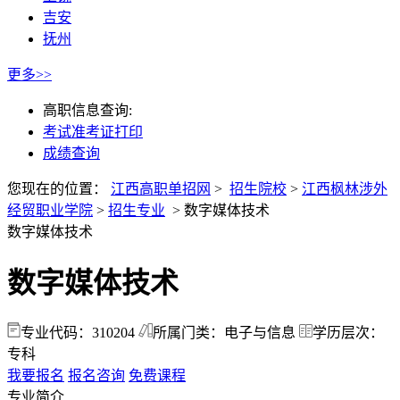
吉安
抚州
更多>>
高职信息查询:
考试准考证打印
成绩查询
您现在的位置：
江西高职单招网
>
招生院校
>
江西枫林涉外
经贸职业学院
>
招生专业
>
数字媒体技术
数字媒体技术
数字媒体技术
专业代码：310204
所属门类：电子与信息
学历层次：
专科
我要报名
报名咨询
免费课程
专业简介