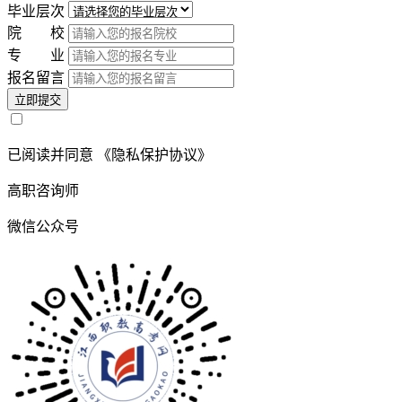
毕业层次
院 校
专 业
报名留言
立即提交
已阅读并同意
《隐私保护协议》
高职咨询师
微信公众号