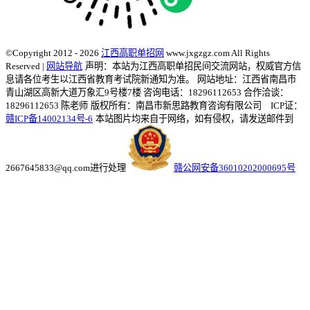
©Copyright 2012 - 2026
江西高职单招网
www.jxgzgz.com All Rights
Reserved |
网站导航
声明：本站为江西高职单招民间交流网站，权威官方信
息请各位考生以江西省教育考试院新通知为准。
网站地址：江西省南昌市
青山湖区高新大道万象汇9号楼7楼 咨询电话：18296112653 合作洽谈：
18296112653 陈老师
版权所有：南昌市新思路教育咨询有限公司 ICP证：
赣ICP备14002134号-6
本站图片均来自于网络，如有侵权，请发送邮件到
2667645833@qq.com进行处理
赣公网安备36010202000695号