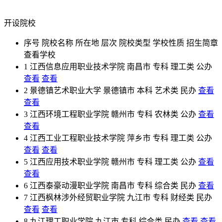
开设院校
序号
院校名称
所在地
层次
院校类型
学校性质
招生简章
查看学校
1
江西信息应用职业技术学院
南昌市
专科
理工类
公办
查看
查看
2
景德镇艺术职业大学
景德镇市
本科
艺术类
民办
查看
查看
3
江西环境工程职业学院
赣州市
专科
农林类
公办
查看
查看
4
江西工业工程职业技术学院
萍乡市
专科
理工类
公办
查看
查看
5
江西应用技术职业学院
赣州市
专科
理工类
公办
查看
查看
6
江西泰豪动漫职业学院
南昌市
专科
综合类
民办
查看
7
江西枫林涉外经贸职业学院
九江市
专科
财经类
民办
查看
查看
8
九江理工职业学院
九江市
专科
综合类
民办
查看
查看