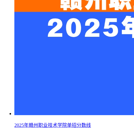
2025年赣州职业技术学院单招分数线