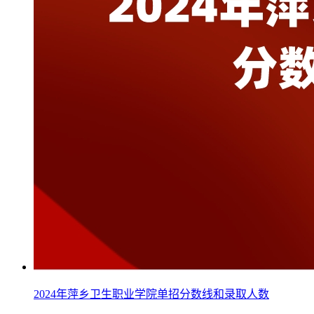
2024年萍乡卫生职业学院单招分数线和录取人数