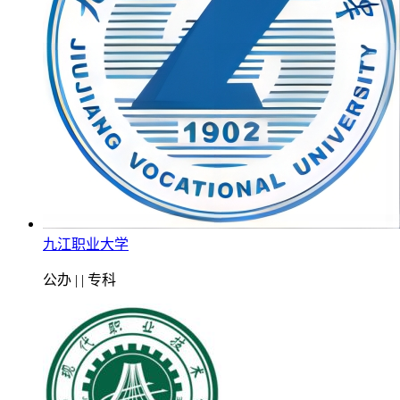
九江职业大学
公办 | | 专科