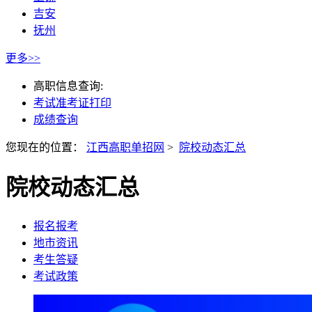
吉安
抚州
更多>>
高职信息查询:
考试准考证打印
成绩查询
您现在的位置：
江西高职单招网
>
院校动态汇总
院校动态汇总
报名报考
地市资讯
考生答疑
考试政策