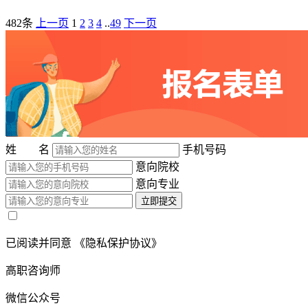
482条
上一页
1
2
3
4
..
49
下一页
姓 名
手机号码
意向院校
意向专业
立即提交
已阅读并同意
《隐私保护协议》
高职咨询师
微信公众号