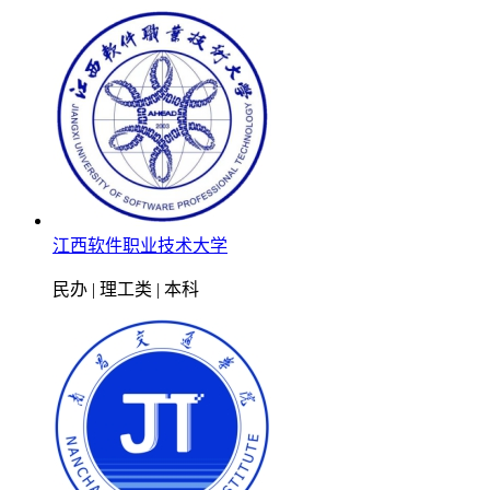
江西软件职业技术大学
民办 | 理工类 | 本科