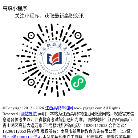
高职小程序
关注小程序，获取最新高职资讯！
©Copyright 2012 - 2026
江西高职单招网
www.jxgzgz.com All Rights
Reserved |
网站导航
声明：本站为江西高职单招民间交流网站，权威官方信
息请各位考生以江西省教育考试院新通知为准。
网站地址：江西省南昌市
青山湖区高新大道万象汇9号楼7楼 咨询电话：18296112653 合作洽谈：
18296112653 陈老师
版权所有：南昌市新思路教育咨询有限公司 ICP证：
赣ICP备14002134号-6
本站图片均来自于网络，如有侵权，请发送邮件到