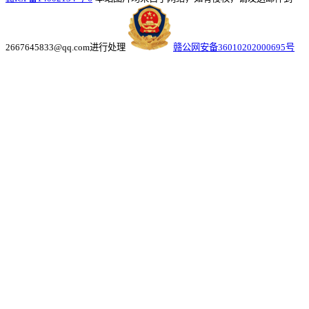
2667645833@qq.com进行处理
赣公网安备36010202000695号