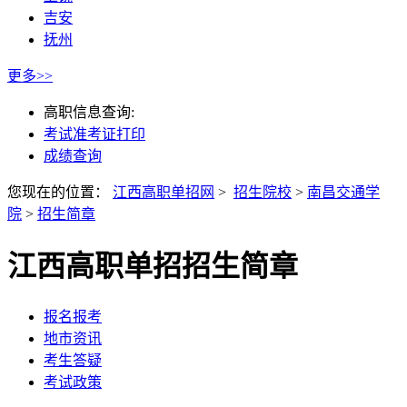
吉安
抚州
更多>>
高职信息查询:
考试准考证打印
成绩查询
您现在的位置：
江西高职单招网
>
招生院校
>
南昌交通学
院
>
招生简章
江西高职单招招生简章
报名报考
地市资讯
考生答疑
考试政策