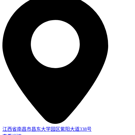
江西省南昌市昌东大学园区紫阳大道338号