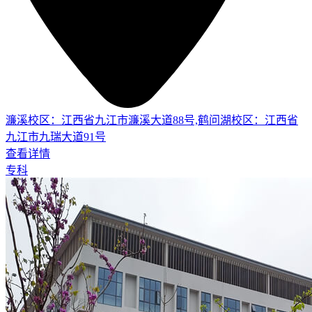
濂溪校区：江西省九江市濂溪大道88号,鹤问湖校区：江西省
九江市九瑞大道91号
查看详情
专科