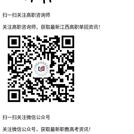
扫一扫关注高职咨询师
关注高职咨询师，获取最新江西高职单招资讯！
扫一扫关注微信公众号
关注微信公众号，获取最新职教高考资讯！