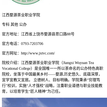
江西婺源茶业职业学院
专科
其他
公办
官方地址：江西省上饶市婺源县思口路88号
官方电话：0793-7203706
官方网址：http://www.jxtvc.com/
院校介绍：
江西婺源茶业职业学院（Jiangxi Wuyuan Tea
Vocational College）是全国唯一一所以茶命名的公办特色高职
院校，坐落于中国最美乡村——婺源,历史悠久、底蕴深厚，
宜学宜教又宜居。 立德树人、目标明确。学院秉承“穷理笃
行”校训，实施“人才强校”战略，注重职业道德与职业技能教
育，以培育学生“匠人精神”为己任。