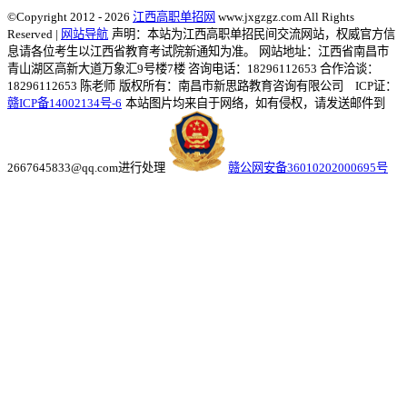
©Copyright 2012 - 2026
江西高职单招网
www.jxgzgz.com All Rights
Reserved |
网站导航
声明：本站为江西高职单招民间交流网站，权威官方信
息请各位考生以江西省教育考试院新通知为准。
网站地址：江西省南昌市
青山湖区高新大道万象汇9号楼7楼 咨询电话：18296112653 合作洽谈：
18296112653 陈老师
版权所有：南昌市新思路教育咨询有限公司 ICP证：
赣ICP备14002134号-6
本站图片均来自于网络，如有侵权，请发送邮件到
2667645833@qq.com进行处理
赣公网安备36010202000695号