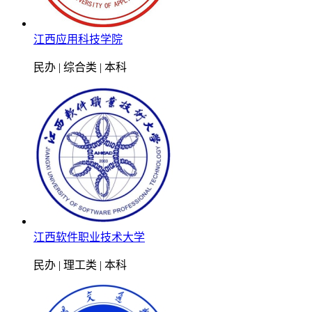
江西应用科技学院
民办 | 综合类 | 本科
江西软件职业技术大学
民办 | 理工类 | 本科