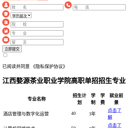
立即提交
已阅读并同意
《隐私保护协议》
江西婺源茶业职业学院高职单招招生专业
招生计
学
学
就业前
专业名称
划
制
费
景
点击了
40
酒店管理与数字化运营
3年
解
点击了