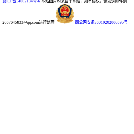
赣ICP备14002134号-6
本站图片均来自于网络，如有侵权，请发送邮件到
2667645833@qq.com进行处理
赣公网安备36010202000695号