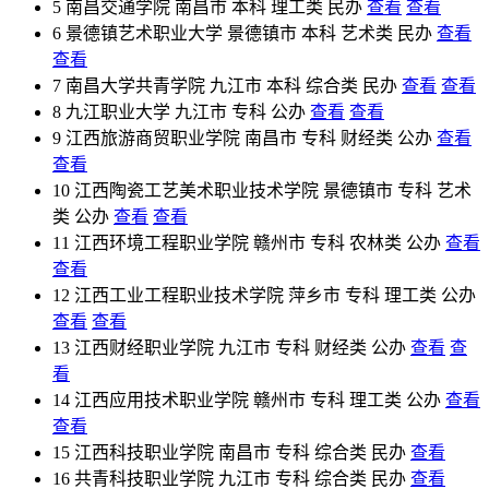
5
南昌交通学院
南昌市
本科
理工类
民办
查看
查看
6
景德镇艺术职业大学
景德镇市
本科
艺术类
民办
查看
查看
7
南昌大学共青学院
九江市
本科
综合类
民办
查看
查看
8
九江职业大学
九江市
专科
公办
查看
查看
9
江西旅游商贸职业学院
南昌市
专科
财经类
公办
查看
查看
10
江西陶瓷工艺美术职业技术学院
景德镇市
专科
艺术
类
公办
查看
查看
11
江西环境工程职业学院
赣州市
专科
农林类
公办
查看
查看
12
江西工业工程职业技术学院
萍乡市
专科
理工类
公办
查看
查看
13
江西财经职业学院
九江市
专科
财经类
公办
查看
查
看
14
江西应用技术职业学院
赣州市
专科
理工类
公办
查看
查看
15
江西科技职业学院
南昌市
专科
综合类
民办
查看
16
共青科技职业学院
九江市
专科
综合类
民办
查看