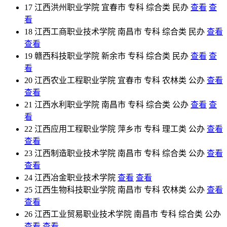
17
江西洪州职业学院
宜春市
专科
综合类
民办
查看
查
看
18
江西工商职业技术学院
南昌市
专科
综合类
民办
查看
查看
19
赣西科技职业学院
新余市
专科
综合类
民办
查看
查
看
20
江西农业工程职业学院
宜春市
专科
农林类
公办
查看
查看
21
江西水利职业学院
南昌市
专科
综合类
公办
查看
查
看
22
江西应用工程职业学院
萍乡市
专科
理工类
公办
查看
查看
23
江西制造职业技术学院
南昌市
专科
综合类
公办
查看
查看
24
江西冶金职业技术学院
查看
查看
25
江西生物科技职业学院
南昌市
专科
农林类
公办
查看
查看
26
江西工业贸易职业技术学院
南昌市
专科
综合类
公办
查看
查看