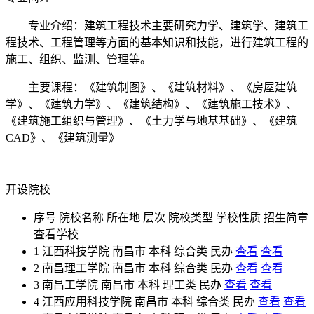
专业介绍：建筑工程技术主要研究力学、建筑学、建筑工
程技术、工程管理等方面的基本知识和技能，进行建筑工程的
施工、组织、监测、管理等。
主要课程：《建筑制图》、《建筑材料》、《房屋建筑
学》、《建筑力学》、《建筑结构》、《建筑施工技术》、
《建筑施工组织与管理》、《土力学与地基基础》、《建筑
CAD》、《建筑测量》
开设院校
序号
院校名称
所在地
层次
院校类型
学校性质
招生简章
查看学校
1
江西科技学院
南昌市
本科
综合类
民办
查看
查看
2
南昌理工学院
南昌市
本科
综合类
民办
查看
查看
3
南昌工学院
南昌市
本科
理工类
民办
查看
查看
4
江西应用科技学院
南昌市
本科
综合类
民办
查看
查看