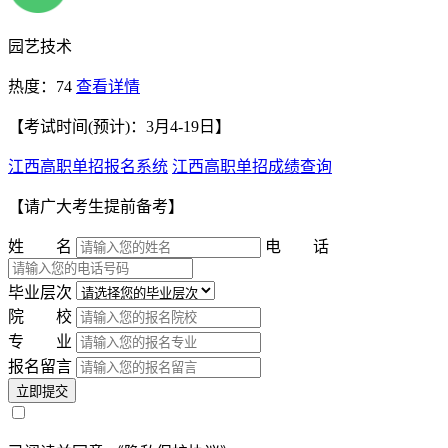
园艺技术
热度：74
查看详情
【考试时间(预计)：3月4-19日】
江西高职单招报名系统
江西高职单招成绩查询
【请广大考生提前备考】
姓 名
电 话
毕业层次
院 校
专 业
报名留言
立即提交