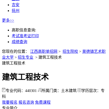
吉安
抚州
更多>>
高职信息查询:
考试准考证打印
成绩查询
您现在的位置：
江西高职单招网
>
招生院校
>
景德镇艺术职
业大学
>
招生专业
>
建筑工程技术
建筑工程技术
建筑工程技术
专业代码：440301
所属门类：土木建筑
学历层次：专
科
我要报名
报名咨询
免费课程
专业简介